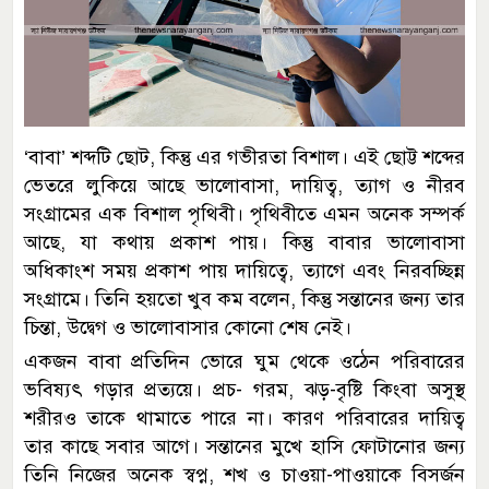
‘বাবা’ শব্দটি ছোট, কিন্তু এর গভীরতা বিশাল। এই ছোট্ট শব্দের
ভেতরে লুকিয়ে আছে ভালোবাসা, দায়িত্ব, ত্যাগ ও নীরব
সংগ্রামের এক বিশাল পৃথিবী। পৃথিবীতে এমন অনেক সম্পর্ক
আছে, যা কথায় প্রকাশ পায়। কিন্তু বাবার ভালোবাসা
অধিকাংশ সময় প্রকাশ পায় দায়িত্বে, ত্যাগে এবং নিরবচ্ছিন্ন
সংগ্রামে। তিনি হয়তো খুব কম বলেন, কিন্তু সন্তানের জন্য তার
চিন্তা, উদ্বেগ ও ভালোবাসার কোনো শেষ নেই।
একজন বাবা প্রতিদিন ভোরে ঘুম থেকে ওঠেন পরিবারের
ভবিষ্যৎ গড়ার প্রত্যয়ে। প্রচ- গরম, ঝড়-বৃষ্টি কিংবা অসুস্থ
শরীরও তাকে থামাতে পারে না। কারণ পরিবারের দায়িত্ব
তার কাছে সবার আগে। সন্তানের মুখে হাসি ফোটানোর জন্য
তিনি নিজের অনেক স্বপ্ন, শখ ও চাওয়া-পাওয়াকে বিসর্জন