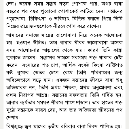
দেন। অনেক সময় সন্তান নতুন পোশাক পায়, অথচ বাবা
বছরের পর বছর পুরোনো পোশাকেই কাটিয়ে দেন। সন্তানের
পড়াশোনা, চিকিৎসা ও ভবিষ্যৎ নিশ্চিত করতে গিয়ে তিনি
নিজের প্রয়োজনগুলোকে নীরবে গৌণ করে রাখেন।
আমাদের সমাজে মায়ের ভালোবাসা নিয়ে অনেক আলোচনা
হয়, হওয়াও উচিত। তবে বাবার নীরব ভালোবাসা অনেক
সময় আলোচনার আড়ালেই থেকে যায়। কারণ তিনি কান্না
লুকাতে জানেন। সন্তানের সামনে সবসময় শক্ত থাকার চেষ্টা
করেন। সংসারের শত চাপ, আর্থিক সংকট কিংবা ব্যক্তিগত
কষ্ট বুকের ভেতর চেপে রেখে তিনি পরিবারের জন্য
অবিচলভাবে লড়ে যান। একজন সন্তানের জীবনে বাবা শুধু
অভিভাবক নন, তিনি প্রথম শিক্ষক, প্রথম অনুপ্রেরণা এবং
প্রথম নিরাপদ আশ্রয়। সন্তানের সফলতায় তিনি গর্বিত হন,
আবার ব্যর্থতার সময়ও নীরবে পাশে দাঁড়ান। তার হাতের শক্ত
মুঠো সন্তানকে সাহস দেয়, আর তার অভিজ্ঞতা জীবনের পথ
দেখায়।
বিশ্বজুড়ে জুন মাসের তৃতীয় রবিবার বাবা দিবস পালিত হয়।