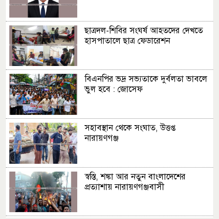
ছাত্রদল-শিবির সংঘর্ষ আহতদের দেখতে
হাসপাতালে ছাত্র ফেডারেশন
বিএনপির ভদ্র সভ্যতাকে দুর্বলতা ভাবলে
ভুল হবে : জোসেফ
সহাবস্থান থেকে সংঘাত, উত্তপ্ত
নারায়ণগঞ্জ
স্বস্তি, শঙ্কা আর নতুন বাংলাদেশের
প্রত্যাশায় নারায়ণগঞ্জবাসী