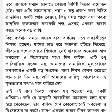
তবে বাবাকে সম্মান জানাতে কোনো নির্দিষ্ট দিনের প্রয়োজন
নেই। তার প্রতি ভালোবাসা, শ্রদ্ধা ও যত্ন প্রকাশ করা উচিত
প্রতিদিন। একটি খোঁজ নেওয়া, কিছু সময় পাশে বসা কিংবা
আন্তরিক কৃতজ্ঞতার কয়েকটি শব্দ, এসবই একজন বাবার
কাছে অনেক বড় প্রাপ্তি।
কিন্তু বর্তমান সময়ে অনেক বাবা বার্ধক্যে এসে একাকীত্বের
শিকার হচ্ছেন। যাদের হাত ধরে সন্তানরা হাঁটতে শিখেছে,
জীবনের পথে এগোতে শিখেছে, সেই বাবাদের অনেকেই আজ
অবহেলা ও নিঃসঙ্গতার মধ্যে দিন কাটান। এটি শুধু
পারিবারিক সংকট নয়, আমাদের সামাজিক মূল্যবোধের
অবক্ষয়েরও একটি বড় সংকেত। বাবা দিবস কেবল শুভেচ্ছা
জানানোর দিন নয়; এটি আমাদের দায়িত্ব, ভালোবাসা ও
কৃতজ্ঞতার কথাও মনে করিয়ে দেয়।
তাই এই বাবা দিবসে আমরা শুধু শুভেচ্ছা নয়, একটি
প্রতিজ্ঞাও করি যে মানুষটি সারাজীবন আমাদের জন্য ছায়া
হয়ে থেকেছেন, তার বার্ধক্য যেন কোনোভাবেই অবহেলা ও
নিঃসঙ্গতায় না কাটে। কারণ একজন বাবার নীরব ত্যাগের ঋণ