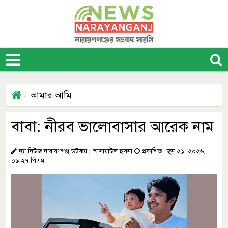
আমার আমি
বাবা: নীরব ভালোবাসার আরেক নাম
দ্যা নিউজ নারায়ণগঞ্জ ডটকম | আসামাউল হুসনা
প্রকাশিত: জুন ২১, ২০২৬,
০৯:২৭ পিএম