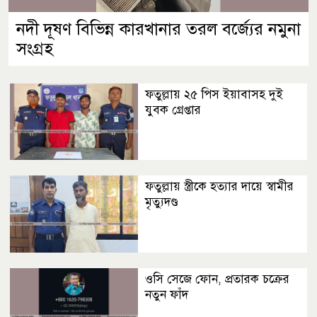
নদী দূষণ বিভিন্ন কারখানার তরল বর্জ্যের নমুনা
সংগ্রহ
ফতুল্লায় ২৫ পিস ইয়াবাসহ দুই
যুবক গ্রেপ্তার
ফতুল্লায় স্ত্রীকে হত্যার দায়ে স্বামীর
মৃত্যুদণ্ড
ওসি সেজে ফোন, প্রতারক চক্রের
নতুন ফাঁদ