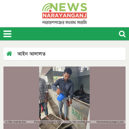
আইন আদালত