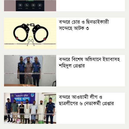
বন্দরে চোর ও ছিনতাইকারী
সন্দেহে আটক ৩
বন্দরে বিশেষ অভিযানে ইয়াবাসহ
শহিদুল গ্রেপ্তার
বন্দরে আওয়ামী লীগ ও
ছাত্রলীগের ৬ নেতাকর্মী গ্রেপ্তার