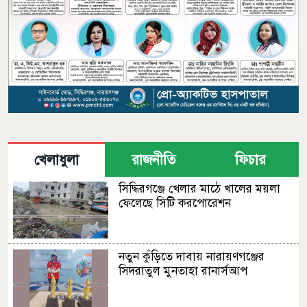
খেলাধুলা
রাজনীতি
ফিচার
সিদ্ধিরগঞ্জে খেলার মাঠে খালের ময়লা
ফেলেছে সিটি করপোরেশন
নতুন কুঁড়িতে দাবায় নারায়ণগঞ্জের
সিদরাতুল মুনতাহা রানার্সআপ