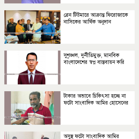
ব্রেন টিউমারে আক্রান্ত ফিরোজাকে
নাসিকের আর্থিক অনুদান
সুশৃঙ্খল, দুর্নীতিমুক্ত, মানবিক
বাংলাদেশের স্বপ্ন বাস্তবায়ন করি
টাকার অভাবে চিকিৎসা হচ্ছে না
ফটো সাংবাদিক আমির হোসেনের
অসুস্থ ফটো সাংবাদিক আমির