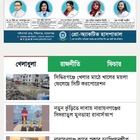
খেলাধুলা
রাজনীতি
ফিচার
সিদ্ধিরগঞ্জে খেলার মাঠে খালের ময়লা
ফেলেছে সিটি করপোরেশন
নতুন কুঁড়িতে দাবায় নারায়ণগঞ্জের
সিদরাতুল মুনতাহা রানার্সআপ
নারায়ণগঞ্জ ক্লাবে স্নুকার চ্যাম্পিয়নশীপ