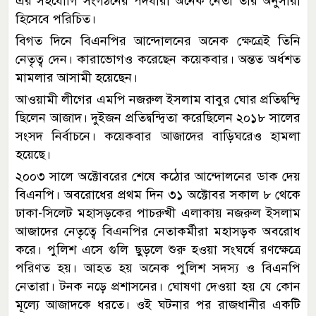
এর সহযোগি সংগঠনের পদধারী অনেক নেতা তাঁর অনুসারী
হিসেবে পরিচিত।
বিগত দিনে বিএনপির আন্দোলনের অনেক ক্ষেত্রেই তিনি
নেতৃত্ব দেন। কারাভোগও করেছেন কয়েকবার। অন্তত অর্ধশত
মামলার আসামী হয়েছেন।
আওয়ামী লীগের এমপি নজরুল ইসলাম বাবুর ঘোর প্রতিদ্বন্দ্বি
ছিলেন আজাদ। দুইজন প্রতিদ্বন্দ্বিতা করেছিলেন ২০১৮ সালের
সংসদ নির্বাচনে। কয়েকবার আজাদের বাড়িঘরেও হামলা
হয়েছে।
২০০৩ সালে অক্টোবরের শেষে কঠোর আন্দোলনের ডাক দেয়
বিএনপি। অবরোধের প্রথম দিন ৩১ অক্টোবর সকাল ৮ থেকে
ঢাকা-সিলেট মহাসড়কের পাচরুখী এলাকায় নজরুল ইসলাম
আজাদের নেতৃত্বে বিএনপির নেতাকর্মীরা মহাসড়ক অবরোধ
করে। পুলিশ এসে গুলি ছুড়লে শুরু হওয়া সংঘর্ষে রণক্ষেত্রে
পরিণত হয়। আহত হয় অনেক পুলিশ সদস্য ও বিএনপি
নেতারা। টনক নড়ে প্রশাসনের। ঘোষণা দেওয়া হয় যে কোন
মূল্যে আজাদকে ধরতে। ওই ঘটনার পর রাজধানীর একটি