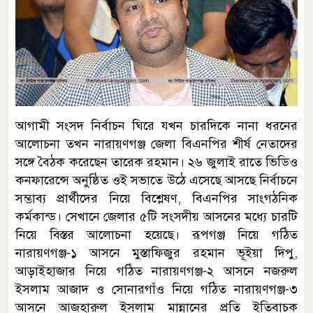
আগামী সংসদ নির্বাচন ঘিরে যখন চারদিকে নানা ধরনের
আলোচনা তখন নারায়ণগঞ্জ জেলা বিএনপির শীর্ষ নেতাদের
সঙ্গে বৈঠক করেছেন তারেক রহমান। ২৬ জুলাই রাতে ভিডিও
কনফারেন্সে অনুষ্ঠিত ওই সভাতে উঠে এসেছে আসছে নির্বাচনে
সম্ভাব্য প্রার্থীদের নিয়ে বিশ্লেষণ, বিএনপির সাংগঠনিক
কর্মকান্ড। সেখানে জেলার ৫টি সংসদীয় আসনের মধ্যে চারটি
নিয়ে বিস্তর আলোচনা হয়েছে। রূপগঞ্জ নিয়ে গঠিত
নারায়ণগঞ্জ-১ আসনে মুস্তাফিজুর রহমান ভূইয়া দিপু,
আড়াইহাজার নিয়ে গঠিত নারায়ণগঞ্জ-২ আসনে নজরুল
ইসলাম আজাদ ও সোনারগাঁও নিয়ে গঠিত নারায়ণগঞ্জ-৩
আসনে আজহারুল ইসলাম মান্নানের প্রতি ইতিবাচক