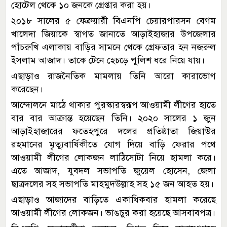
হোটেল থেকে ১০ জনকে গ্রেপ্তার করা হয়।
২০১৮ সালের ৫ ফেব্রুয়ারী বিএনপি চেয়ারপারসন বেগম
খালেদা জিয়াকে স্বাগত জানাতে আড়াইহাজার উপজেলার
পাঁচরুখি এলাকায় বাড়ির সামনে থেকে গ্রেফতার হন নজরুল
ইসলাম আজাদ। তাকে টেনে হেচড়ে পুলিশ ধরে নিয়ে যায়।
এছাড়াও রাজনৈতিক মামলায় তিনি আরো কারাভোগ
করেছেন।
আন্দোলনে মাঠে থাকার পুরস্কারস্বরূপ আওয়ামী লীগের হাতে
বার বার আক্রান্ত হয়েছেন তিনি। ২০২০ সালের ১ জুন
আড়াইহাজারের ফতেহপুরে দলের প্রতিষ্ঠাতা জিয়াউর
রহমানের মৃত্যুবার্ষিকীতে যোগ দিয়ে বাড়ি ফেরার পথে
আওয়ামী লীগের লোকজন লাঠিসোটা নিয়ে হামলা করে।
এতে আজাদ, যুবদল সভাপতি জুয়েল হোসেন, জেলা
ছাত্রদলের সহ সভাপতি মাহমুদউল্লাহ সহ ১৫ জন আহত হয়।
এছাড়াও আজাদের বাড়িতে একাধিকবার হামলা করেছে
আওয়ামী লীগের লোকজন। ভাঙচুর করা হয়েছে আসবাবপত্র।