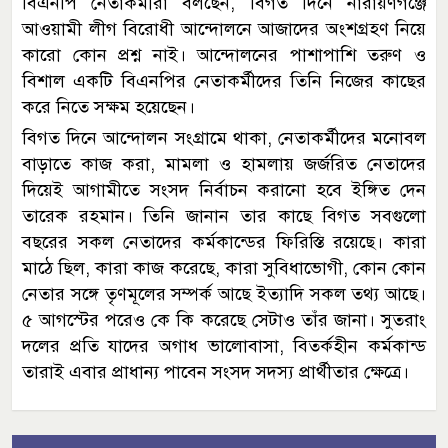
বিএনপি নেতাকর্মীরা বলছেন, বিগত দিনে নারায়ণগঞ্জে
আওয়ামী লীগ বিরোধী আন্দোলনে আজাদের অংশগ্রহণ নিয়ে
কারো কোন প্রশ্ন নাই। আন্দোলনের পাশাপাশি তরুণ ও
বিশাল একটি বিএনপির নেতাকর্মীদের তিনি নিজের কাছের
করে নিতে সক্ষম হয়েছেন।
বিগত দিনে আন্দোলন সংগ্রামে থাকা, নেতাকর্মীদের মনোবল
বাড়াতে কাজ করা, মামলা ও হামলায় জর্জরিত নেতাদের
দিয়েই আগামীতে সংসদ নির্বাচন করানো হবে ইঙ্গিত দেন
তারেক রহমান। তিনি জানান তার কাছে বিগত সবগুলো
বছরের সকল নেতাদের কর্মকান্ডের ফিরিস্তি রয়েছে। কারা
মাঠে ছিল, কারা কাজ করেছে, কারা সুবিধাভোগী, কোন কোন
নেতার সঙ্গে তৃণমূলের সম্পর্ক আছে ইত্যাদি সকল তথ্য আছে।
৫ আগস্টের পরেও কে কি করেছে সেটাও তাঁর জানা। সুতরাং
দলের প্রতি যাদের অগাধ ভালোবাসা, বিতর্কহীন কর্মকান্ড
তারাই এবার প্রাধান্য পাবেন সংসদ সদস্য প্রার্থীতার ক্ষেত্রে।