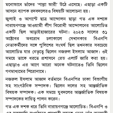
মনোভাবে তাঁদের ‘পাল্লা ভারী’ উঠে এসেছে। এছাড়া একটি
আসনে ব্যাপক রদবদলেরও বিষয়টি আলোচনা হয়।
জুলাই ও আগস্টে ছাত্র আন্দোলন ছাড়া গত এক দশকে
নারায়ণগঞ্জে আওয়ামী লীগ বিরোধী আন্দোলনের আলোচিত
একটি ছিল আড়াইহাজারের ঘটনা। ২০২৩ সালের ৩১
অক্টোবর অবরোধ চলাকালে সেখানকার বিএনপি
নেতাকর্মীদের সঙ্গে পুলিশের সংঘর্ষ ছিল তখনকার সবচেয়ে
আলোচিত যার নেতৃত্বে ছিলেন নজরুল ইসলাম আজাদ। ওই
সময়ে তাকে ধরতে প্রশাসনে রেড এলার্ট জারি করা হয়।
এছাড়াও এর আগে আরো অনেক ঘটনাতেও তিনি ছিলেন
গণমাধ্যমের শিরোনামে।
নজরুল ইসলাম আজাদ বর্তমানে বিএনপির ঢাকা বিভাগীয়
সহ সাংগঠনিক সম্পাদক। ছিলেন দলের সহ আন্তর্জাতিক
বিষয়ক সম্পাদক। এক সময়ে যুবদলের আন্তর্জাতিক বিষয়ক
সম্পাদকের দায়িত্ব পালন করেন।
গত এক দশক ধরে তিনি নারায়ণগঞ্জে আলোচিত। বিএনপি ও