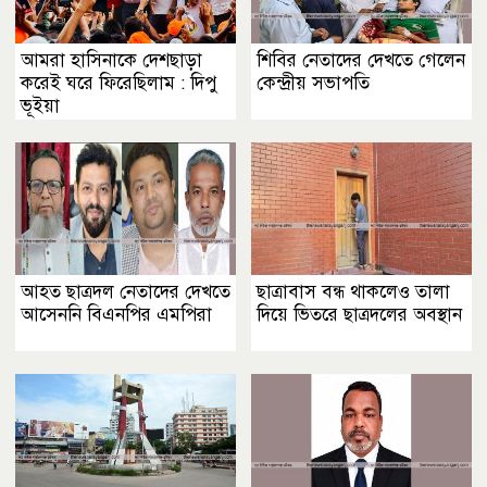
আমরা হাসিনাকে দেশছাড়া
শিবির নেতাদের দেখতে গেলেন
করেই ঘরে ফিরেছিলাম : দিপু
কেন্দ্রীয় সভাপতি
ভূইয়া
আহত ছাত্রদল নেতাদের দেখতে
ছাত্রাবাস বন্ধ থাকলেও তালা
আসেননি বিএনপির এমপিরা
দিয়ে ভিতরে ছাত্রদলের অবস্থান