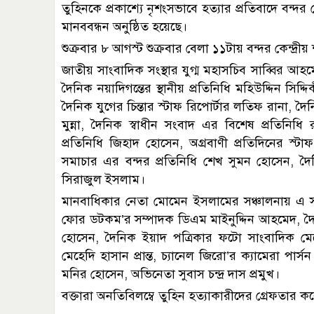
তুহিনকে প্রকাশ্যে নৃশংসভাবে হত্যার প্রতিবাদে বন্
মানববন্ধন অনুষ্ঠিত হয়েছে।
শুক্রবার ৮ আগস্ট শুক্রবার বেলা ১১টায় বন্দর কেন্দ্রীয়
জাতীয় সাংবাদিক সংস্থার যুগ্ম মহাসচিব সাব্বির আহমে
দৈনিক নয়াদিগন্তের স্থানীয় প্রতিনিধি মহিউদ্দিন সিদ্দ
দৈনিক যুগের চিন্তার স্টাফ রিপোর্টার লতিফ রানা, দৈ
মুন্না, দৈনিক স্বাধীন সংবাদ এর বিশেষ প্রতিনি
প্রতিনিধি জিহাদ হোসেন, অগ্রবাণী প্রতিদিনের স্ট
সমাচার এর বন্দর প্রতিনিধি শেখ সুমন হোসেন, দৈনিক
সিরাজুল ইসলাম।
মানবাধিকার নেতা মোমেন ইসলামের সঞ্চালনায় এ সময় অ
ফোর ডটকম’র সম্পাদক ডিএম মাইনুদ্দিন আহমেদ, দৈন
হোসেন, দৈনিক ইয়াদ পত্রিকার ফটো সাংবাদিক মেহ
মেহেদি হাসান প্রান্ত, চ্যানেল জিরো’র ক্যামেরা প
মনির হোসেন, অভিনেতা সুবাস চন্দ্র দাস প্রমুখ।
বক্তারা অনতিবিলম্বে তুহিন হত্যাকারীদের গ্রেফতার করে 