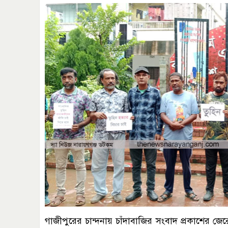
গাজীপুরের চান্দনায় চাঁদাবাজির সংবাদ প্রকাশের জের