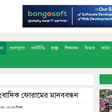
ঠন
খেলাধুলা
অর্থনীতি
স্বাস্থ্য
শিক্ষাঙ্গন
ফিচার
আইন 
সাংবাদিক ফোরামের মানববন্ধন
২০২৫, ০৯:০৯ পিএম