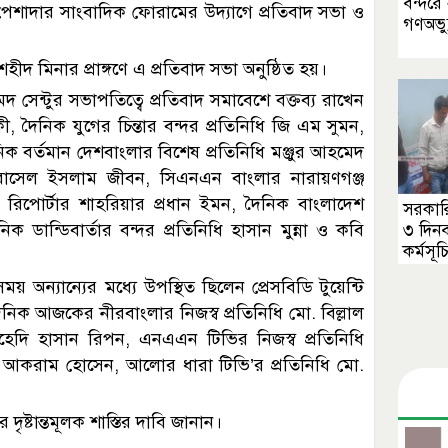
বন্দর
দর পেশাদার সাংবাদিক ফোরামের উদ্যাগে প্রতিবাদ সভা ও
গণঅভ্য
 শহীদ মিনার প্রাঙ্গণে এ প্রতিবাদ সভা অনুষ্ঠিত হয়।
দ সেন্টুর সভাপতিত্বে প্রতিবাদ সমাবেশে বক্তব্য রাখেন
িকী, দৈনিক যুগের চিন্তার বন্দর প্রতিনিধি জি এম সুমন,
নিক বর্তমান দেশবাংলার বিশেষ প্রতিনিধি মঞ্জুর আহমেদ
ধি রাসেল ইসলাম জীবন, সিএনএন বাংলার নারায়ণগঞ্জ
াফ রিপোর্টার শাহরিয়ার প্রধান ইমন, দৈনিক বাংলাদেশ
সরকার
 ডান্ডিবার্তার বন্দর প্রতিনিধি হাসান মুন্না ও কবি
৩ দিনব
কর্মসূচ
ন্যান্যের মধ্যে উপস্থিত ছিলেন প্রেসবিডি টুয়েন্টি
িক আজকের নীরবাংলার নিজস্ব প্রতিনিধি মো. বিল্লাল
েদি হাসান রিপন, এনএএন টিভির নিজস্ব প্রতিনিধি
ার্সন আকরাম হোসেন, আলোর ধারা টিভি’র প্রতিনিধি মো.
দৃষ্টান্তমূলক শাস্তির দাবি জানান।