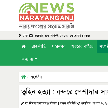
ঢাকা
শুক্রবার, ০৭ আগস্ট, ২০২৬, ২৩ শ্রাবণ ১৪৩৩
রাজনীতি
মহানগর
শহরের বাইরে
সংগ
অন্যান্য
সংগঠন
তুহিন হত্যা : বন্দরে পেশাদার 
দ্যা নিউজ নারায়ণগঞ্জ ডটকম | বন্দর প্রতিনিধি
প্রকাশিত: আগস্ট ৮, 