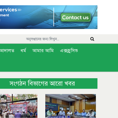
আদালত
ধর্ম
আমার আমি
এক্সক্লুসিভ
সংগঠন বিভাগের আরো খবর