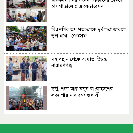
ছাত্রদল-শিবির সংঘর্ষ আহতদের দেখতে
হাসপাতালে ছাত্র ফেডারেশন
বিএনপির ভদ্র সভ্যতাকে দুর্বলতা ভাবলে
ভুল হবে : জোসেফ
সহাবস্থান থেকে সংঘাত, উত্তপ্ত
নারায়ণগঞ্জ
স্বস্তি, শঙ্কা আর নতুন বাংলাদেশের
প্রত্যাশায় নারায়ণগঞ্জবাসী
ছাত্রদল ছাত্রশিবির সংঘর্ষের সূত্রপাত
যেভাবে