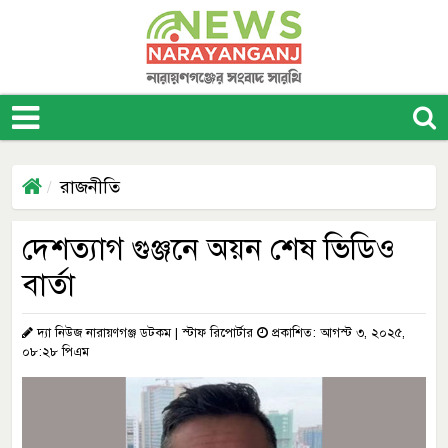
রাজনীতি
দেশত্যাগ গুঞ্জনে অয়ন শেষ ভিডিও
বার্তা
দ্যা নিউজ নারায়ণগঞ্জ ডটকম | স্টাফ রিপোর্টার
প্রকাশিত: আগস্ট ৩, ২০২৫,
০৮:২৮ পিএম