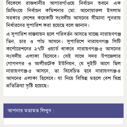
বিকেলে রাজধানীর আগারগাঁওয়ে নির্বাচন ভবনে এক
প্রিফিংয়ে নির্বাচন কমিশনার মো. আনোয়ারুল ইসলাম
সরকার দেশের কয়েকটি সংসদীয় আসনের সীমানা পুনরায়
নির্ধারণের সুপারিশ করা হয়েছে বলে জানান।
এ সুপারিশ বাস্তবায়ন হলে পরিবর্তন আসতে যাচ্ছে নারায়ণগঞ্জ
তিন, চার ও পাঁচ আসনে। সুপারিশে নারায়ণগঞ্জ সিটি
কর্পোরেশনের ২৭টি ওয়ার্ড থাকবে নারায়ণগঞ্জ-৫ আসনের
সংসদীয় এলাকা হিসেবে। সেই সাথে সদর উপজেলার
গোগনগর ও আলীরটেক ইউনিয়ন, যে দুইটি আগে ছিল
নারায়ণগঞ্জ-৫ আসনে, তা বিবেচিত হবে নারায়ণগঞ্জ-৪
আসনের এলাকা হিসেবে। যা নিয়ে বিভিন্ন মহলে বেশ মিশ্র
প্রতিক্রিয়া সৃষ্টি হয়েছে।
আপনার মতামত লিখুন :