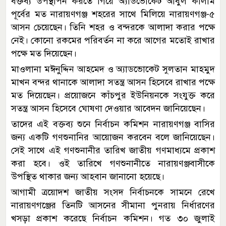
বক্তব্য উপস্থাপন করতে গিয়ে অ্যাডভোকেট আবুল কালাম
পূর্বের মত নারায়ণগঞ্জ শহরের সাথে মিলিয়ে নারায়ণগঞ্জ-৫
আসন চেয়েছেন। তিনি শহর ও বন্দরকে আলাদা করার পক্ষে
নেই। কোনো রকমের পরিবর্তন না করে আগের মতোই রাখার
পক্ষে মত দিয়েছেন।
মাওলানা মঈনুদ্দিন আহমেদ ও অ্যাডভোকেট সুলতান মাহমুদ
মাখন বন্দর থানাকে আলাদা সতন্ত্র আসন হিসেবে রাখার পক্ষে
মত দিয়েছেন। প্রয়োজনে কাঁচপুর ইউনিয়নকে সংযুক্ত করে
সতন্ত্র আসন হিসেবে ঘোষণা দেওয়ার আবেদন জানিয়েছেন।
তাদের এই বক্তব্য শুনে নির্বাচন কমিশন নারায়ণগঞ্জ বাসির
জন্য একটি গণশুনানির আয়োজন করবেন বলে জানিয়েছেন।
সেই সাথে এই গণশুনানীর তারিখ জাতীয় গণমাধ্যমে প্রকাশ
করা হবে। ওই তারিখে গণশুনানীতে নারায়ণঞ্জবাসীকে
উপস্থিত থাকার জন্য আহবান জানানো হয়েছে।
আগামী ত্রয়োদশ জাতীয় সংসদ নির্বাচনকে সামনে রেখে
নারায়ণগঞ্জের তিনটি আসনের সীমানা পুনরায় নির্ধারণের
খসড়া প্রকাশ করেছে নির্বাচন কমিশন। গত ৩০ জুলাই