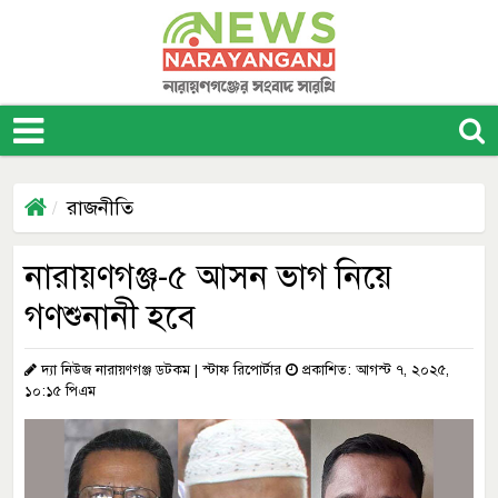
রাজনীতি
নারায়ণগঞ্জ-৫ আসন ভাগ নিয়ে
গণশুনানী হবে
দ্যা নিউজ নারায়ণগঞ্জ ডটকম | স্টাফ রিপোর্টার
প্রকাশিত: আগস্ট ৭, ২০২৫,
১০:১৫ পিএম