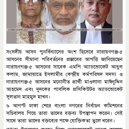
সংসদীয় আসন পুনর্বিন্যাসের অংশ হিসেবে নারায়ণগঞ্জ-৫
আসনের সীমানা পরিবর্তনের প্রস্তাবের আপত্তি জানিয়েছেন
নারায়ণগঞ্জ-৫ আসনের সাবেক এমপি অ্যাডভোকেট আবুল
কলাম, জামায়াতে ইসলামীর কেন্দ্রীয় কর্মপরিষদ সদস্য ও
নারায়ণগঞ্জ-৫ আসনের মনোনীত প্রার্থী মাওলানা মাঈনুদ্দিন
আহমেদ এবং দুদকের পাবলিক প্রসিকিউটর অ্যাডভোকেট
সুলতান মাহমুদ মাখন।
৬ আগস্ট ঢাকা শেরে বাংলা নগরের নির্বাচন কমিশনের
সচিবালয় গিয়ে তারা তাদের বক্তব্য উপস্থাপন করেন। সেই
সাথে তারা তাদের বক্তব্যের পক্ষে যোক্তিকতা তুলে ধরেন।