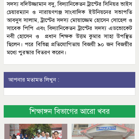
সদস্য বদিউজ্জামান বদু, বিদ্যানিকেতন ট্রাস্টের সিনিয়র ভাইস
চেয়ারম্যান ও নারায়ণগঞ্জ সাংবাদিক ইউনিয়নের সভাপতি
আবদুস সালাম, ট্রাস্টের সদস্য মোয়াজ্জেম হোসেন সোহেল ও
সাবেক পিপি এবং বিদ্যানিকেতন ট্রাস্টের সদস্য এডভোকেট
নবী হোসেন ও প্রধান শিক্ষক উত্তম কুমার সাহা উপস্থিত
ছিলেন। পরে বিভিন্ন প্রতিযোগিতায় বিজয়ী ৯০ জন বিজয়ীর
মধ্যে পুরস্কার বিতরণ করেন।
আপনার মতামত লিখুন :
শিক্ষাঙ্গন বিভাগের আরো খবর