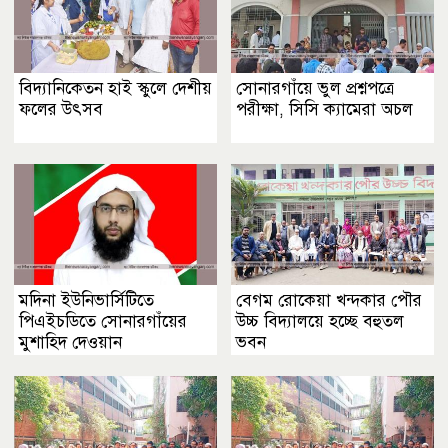
বিদ্যানিকেতন হাই স্কুলে দেশীয়
সোনারগাঁয়ে ভুল প্রশ্নপত্রে
ফলের উৎসব
পরীক্ষা, সিসি ক্যামেরা অচল
মদিনা ইউনিভার্সিটিতে
বেগম রোকেয়া খন্দকার পৌর
পিএইচডিতে সোনারগাঁয়ের
উচ্চ বিদ্যালয়ে হচ্ছে বহুতল
মুশাহিদ দেওয়ান
ভবন