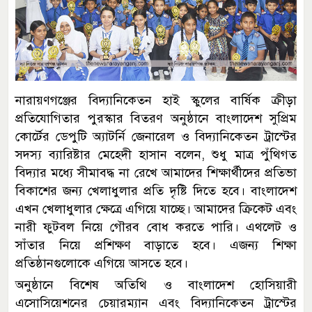
নারায়ণগঞ্জের বিদ্যানিকেতন হাই স্কুলের বার্ষিক ক্রীড়া
প্রতিযোগিতার পুরস্কার বিতরণ অনুষ্ঠানে বাংলাদেশ সুপ্রিম
কোর্টের ডেপুটি অ্যাটর্নি জেনারেল ও বিদ্যানিকেতন ট্রাস্টের
সদস্য ব্যারিষ্টার মেহেদী হাসান বলেন, শুধু মাত্র পুঁথিগত
বিদ্যার মধ্যে সীমাবদ্ধ না রেখে আমাদের শিক্ষার্থীদের প্রতিভা
বিকাশের জন্য খেলাধুলার প্রতি দৃষ্টি দিতে হবে। বাংলাদেশ
এখন খেলাধুলার ক্ষেত্রে এগিয়ে যাচ্ছে। আমাদের ক্রিকেট এবং
নারী ফুটবল নিয়ে গৌরব বোধ করতে পারি। এথলেট ও
সাঁতার নিয়ে প্রশিক্ষণ বাড়াতে হবে। এজন্য শিক্ষা
প্রতিষ্ঠানগুলোকে এগিয়ে আসতে হবে।
অনুষ্ঠানে বিশেষ অতিথি ও বাংলাদেশ হোসিয়ারী
এসোসিয়েশনের চেয়ারম্যান এবং বিদ্যানিকেতন ট্রাস্টের