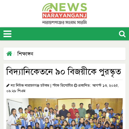
শিক্ষাঙ্গন
বিদ্যানিকেতনে ৯০ বিজয়ীকে পুরস্কৃত
দ্যা নিউজ নারায়ণগঞ্জ ডটকম | স্টাফ রিপোর্টার
প্রকাশিত: আগস্ট ১৩, ২০২৫,
০৯:২৮ পিএম