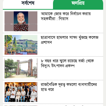
সর্বশেষ
জনপ্রিয়
আমাকে জোর করে নির্বাচন করায়
সহকর্মীরা : গিয়াস
ছাত্রাবাসে হামলার সাক্ষ্য খুঁজছে কলেজ
প্রশাসন
৮ বছর ধরে ঝুলে রয়েছে বর্জ্য থেকে
বিদ্যুৎ উৎপাদন প্রকল্প
রাজনৈতিক দূরত্ব কমলো ব্যবসায়ীদের
হাত ধরে