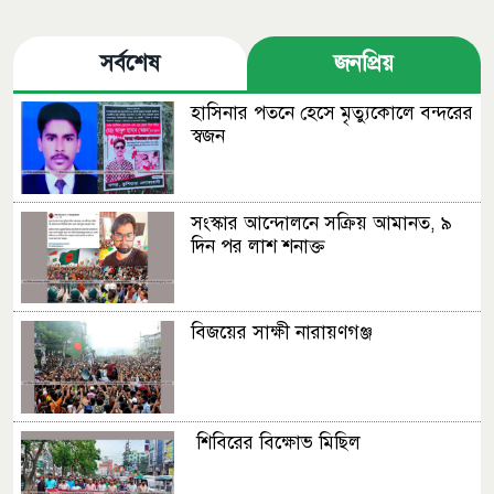
সর্বশেষ
জনপ্রিয়
হাসিনার পতনে হেসে মৃত্যুকোলে বন্দরের
স্বজন
সংস্কার আন্দোলনে সক্রিয় আমানত, ৯
দিন পর লাশ শনাক্ত
বিজয়ের সাক্ষী নারায়ণগঞ্জ
শিবিরের বিক্ষোভ মিছিল