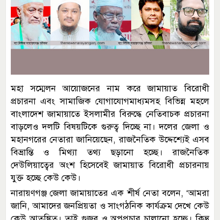
মহা সম্মেলন আয়োজনের নাম করে জামায়াত বিরোধী
প্রচারনা এবং সামাজিক যোগাযোগমাধ্যমসহ বিভিন্ন মহলে
বাংলাদেশ জামায়াতে ইসলামীর বিরুদ্ধে নেতিবাচক প্রচারনা
বাড়লেও দলটি বিষয়টিকে গুরুত্ব দিচ্ছে না। দলের জেলা ও
মহানগরের নেতারা জানিয়েছেন, রাজনৈতিক উদ্দেশ্যেই এসব
বিভ্রান্তি ও মিথ্যা তথ্য ছড়ানো হচ্ছে। রাজনৈতিক
দেউলিয়াত্বের অংশ হিসেবেই জামায়াত বিরোধী প্রচারনায়
যুক্ত হচ্ছে কেউ কেউ।
নারায়ণগঞ্জ জেলা জামায়াতের এক শীর্ষ নেতা বলেন, ‘আমরা
জানি, আমাদের জনপ্রিয়তা ও সাংগঠনিক কার্যক্রম দেখে কেউ
কেউ আতঙ্কিত। তাই গুজব ও অপপ্রচার চালানো হচ্ছে। কিন্তু