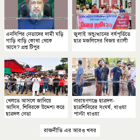
এনসিপির নেতাদের দামী ঘড়ি
জুলাই অভ্যুত্থানের বর্ষপূর্তিতে
গাড়ি বাড়ি কোথা থেকে
ছাত্র মজলিসের বিজয় র‍্যালী
আসে? প্রশ্ন টিপুর
খেলতে আসলে জানিয়ে
নারায়ণগঞ্জে ছাত্রদল-
আসিস, শিবিরকে উদ্দেশ্য করে
ছাত্রশিবিরের সংঘর্ষ, ধাওয়া
ছাত্রদল নেতা
পাল্টা ধাওয়া
রাজনীতি এর আরও খবর