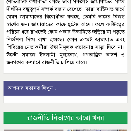
নেতিবাচক কথাবার্তা বলছে তারা সকলেই জামায়াতের সাথে
দীর্ঘদিন বন্ধুত্বপূর্ন সম্পর্ক বজায় রেখেছে। তারা ব্যক্তিগত স্বার্থে
যেমন জামায়াতের বিরোধীতা করছে, তেমনি তাদের নিজস্ব
স্বার্থের জন্য জামায়াতের কাছে ছুটেও আসে। ফলে ব্যক্তিত্বের
পরিচয় ধরে রাখতেই কোন প্রকার উস্কানিতে জড়িয়ে না পড়তে
নির্দেশনা দিয়ে রাখা হয়েছে। কোন ক্রমেই জামায়াত এবং
শিবিরের নেতাকর্মীরা উস্কানিমূলক প্রচারনায় সাড়া দিবে না।
উল্টো সমাজে ইসলামী মূল্যবোধ, গণতান্ত্রিক আদর্শ ও
জনগণের কল্যাণে রাজনীতি চালিয়ে যাবে।
আপনার মতামত লিখুন :
রাজনীতি বিভাগের আরো খবর