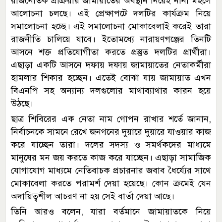
রাজনৈতিক প্রক্রিয়ায় জামায়াতের অবস্থান নিয়েই নানা মহলে
আলোচনা চলছে। এই প্রেক্ষাপটে দলটির কার্যক্রম নিয়ে
সমালোচনা হচ্ছে। এই সমালোচনা মোকাবেলাই করেই তারা
রাজনীতি চালিয়ে যাবে। ইতোমধ্যে নারায়ণগঞ্জের তিনটি
আসনে শক্ত প্রতিযোগীতা করতে প্রস্তুত দলটির প্রার্থীরা।
এছাড়া একটি আসনে দফায় দফায় জামায়াতের নেতাকর্মীরা
হামলার শিকার হচ্ছেন। এতেই বোঝা যায় জামায়াত এখন
বিএনপি সহ অন্যান্য দলগুলোর মাথাব্যাথার কারন হয়ে
উঠছে।
ছাত্র শিবিরের এক নেতা নাম গোপন রাখার শর্তে জানান,
নির্বাচনকে সামনে রেখে জনগনের দুয়ারে দুয়ারে যাওয়ার কাজ
করে যাচ্ছেন তারা। দলের সদস্য ও সমর্থকদের মাধ্যমে
মানুষের মন জয় করতে কাজ করে যাচ্ছেন। এছাড়া সামাজিক
যোগাযোগ মাধ্যমে নেতিবাচক প্রচারনার জবাব ধৈর্য্যের সাথে
মোকাবেলা করতে পরামর্শ দেয়া হয়েছে। কোন ক্রমেই যেন
অদায়িত্বশীল আচরণ না হয় সেই বার্তা দেয়া আছে।
তিনি আরও বলেন, যারা বর্তমানে জামায়াতকে নিয়ে