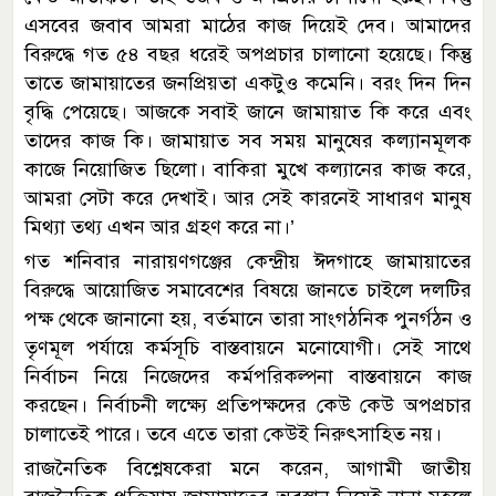
এসবের জবাব আমরা মাঠের কাজ দিয়েই দেব। আমাদের
বিরুদ্ধে গত ৫৪ বছর ধরেই অপপ্রচার চালানো হয়েছে। কিন্তু
তাতে জামায়াতের জনপ্রিয়তা একটুও কমেনি। বরং দিন দিন
বৃদ্ধি পেয়েছে। আজকে সবাই জানে জামায়াত কি করে এবং
তাদের কাজ কি। জামায়াত সব সময় মানুষের কল্যানমূলক
কাজে নিয়োজিত ছিলো। বাকিরা মুখে কল্যানের কাজ করে,
আমরা সেটা করে দেখাই। আর সেই কারনেই সাধারণ মানুষ
মিথ্যা তথ্য এখন আর গ্রহণ করে না।’
গত শনিবার নারায়ণগঞ্জের কেন্দ্রীয় ঈদগাহে জামায়াতের
বিরুদ্ধে আয়োজিত সমাবেশের বিষয়ে জানতে চাইলে দলটির
পক্ষ থেকে জানানো হয়, বর্তমানে তারা সাংগঠনিক পুনর্গঠন ও
তৃণমূল পর্যায়ে কর্মসূচি বাস্তবায়নে মনোযোগী। সেই সাথে
নির্বাচন নিয়ে নিজেদের কর্মপরিকল্পনা বাস্তবায়নে কাজ
করছেন। নির্বাচনী লক্ষ্যে প্রতিপক্ষদের কেউ কেউ অপপ্রচার
চালাতেই পারে। তবে এতে তারা কেউই নিরুৎসাহিত নয়।
রাজনৈতিক বিশ্লেষকেরা মনে করেন, আগামী জাতীয়