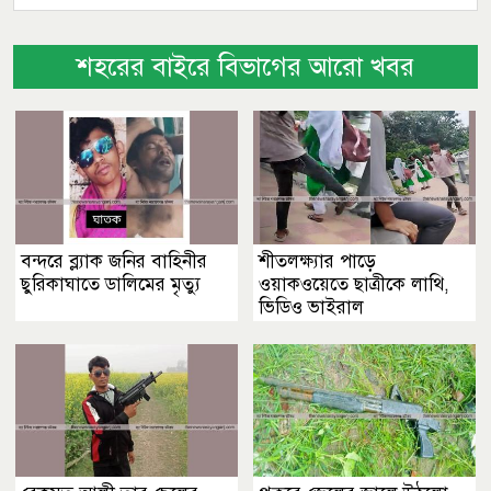
শহরের বাইরে বিভাগের আরো খবর
বন্দরে ব্ল্যাক জনির বাহিনীর
শীতলক্ষ্যার পাড়ে
ছুরিকাঘাতে ডালিমের মৃত্যু
ওয়াকওয়েতে ছাত্রীকে লাথি,
ভিডিও ভাইরাল