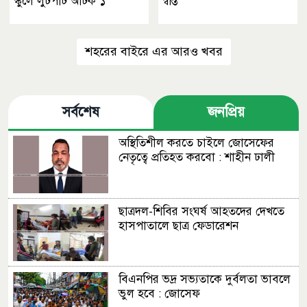
স্কুলে লুটপাট আটক ১
স্বস্তি
শহরের বাইরে এর আরও খবর
সর্বশেষ
জনপ্রিয়
অস্থিতিশীল করতে চাইলে জোসেফের
নেতৃত্বে প্রতিহত করবো : শাহীন ঢালী
ছাত্রদল-শিবির সংঘর্ষ আহতদের দেখতে
হাসপাতালে ছাত্র ফেডারেশন
বিএনপির ভদ্র সভ্যতাকে দুর্বলতা ভাবলে
ভুল হবে : জোসেফ