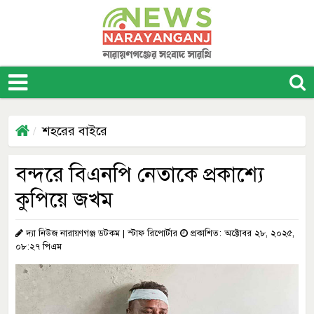
শহরের বাইরে
বন্দরে বিএনপি নেতাকে প্রকাশ্যে
কুপিয়ে জখম
দ্যা নিউজ নারায়ণগঞ্জ ডটকম | স্টাফ রিপোর্টার
প্রকাশিত: অক্টোবর ২৮, ২০২৫,
০৮:২৭ পিএম