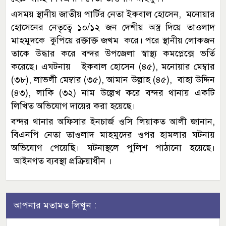
এসময় স্থানীয় জাতীয় পার্টির নেতা ইকবাল হোসেন, মনোয়ার
হোসেনের নেতৃত্বে ১০/১২ জন দেশীয় অস্ত্র দিয়ে তাওলাদ
মাহমুদকে কুপিয়ে রক্তাক্ত জখম করে। পরে স্থানীয় লোকজন
তাকে উদ্ধার করে বন্দর উপজেলা স্বাস্থ্য কমপ্লেক্সে ভর্তি
করেছে। এঘটনায় ইকবাল হোসেন (৪৫), মনোয়ার মেম্বার
(৩৮), লাভলী মেম্বার (৩৫), আমান উল্লাহ (৪৫), বাহা উদ্দিন
(৪৩), লাকি (৩২) নাম উল্লেখ করে বন্দর থানায় একটি
লিখিত অভিযোগ দায়ের করা হয়েছে।
বন্দর থানার অফিসার ইনচার্জ ওসি লিয়াকত আলী জানান,
বিএনপি নেতা তাওলাদ মাহমুদের ওপর হামলার ঘটনায়
অভিযোগ পেয়েছি। ঘটনাস্থলে পুলিশ পাঠানো হয়েছে।
আইনগত ব্যবস্থা প্রক্রিয়াধীন ।
আপনার মতামত লিখুন :