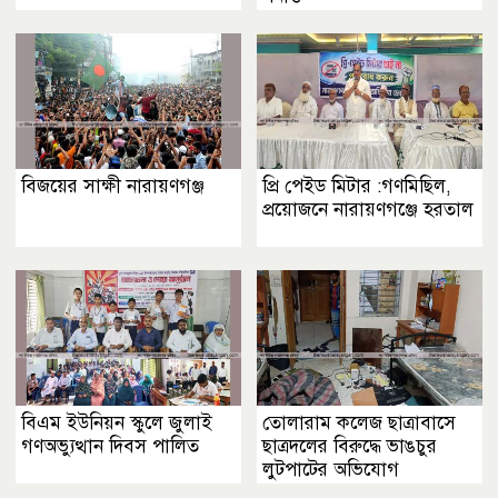
বিজয়ের সাক্ষী নারায়ণগঞ্জ
প্রি পেইড মিটার :গণমিছিল,
প্রয়োজনে নারায়ণগঞ্জে হরতাল
বিএম ইউনিয়ন স্কুলে জুলাই
তোলারাম কলেজ ছাত্রাবাসে
গণঅভ্যুত্থান দিবস পালিত
ছাত্রদলের বিরুদ্ধে ভাঙচুর
লুটপাটের অভিযোগ