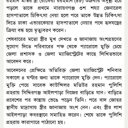
রহমান মতির স্ত্রী রোকেয়া ররহমান (৪৮) শুক্রবার অসুস্থ্য হয়ে
পড়লে তাকে প্রথমে নারায়ণগঞ্জ ৩শ শয্যা জেনারেল
হাসপাতালে চিকিৎসা নেয়া হলে পরে তাকে উন্নত চিকিৎসা
দিতে ঢাকা এভারকেয়ার হাসপাতালে নেয়ার পথে হৃদযন্ত্রের
ক্রিয়া বন্ধ হয়ে মৃত্যুবরণ করেন।
শেষবারের মতো স্ত্রীর মুখ দেখতে ও জানাজায় অংশগ্রহণের
সুযোগ দিতে পরিবারের পক্ষ থেকে প্যারোলে মুক্তি চেয়ে
জেলা প্রশাসক ও জেলা ম্যাজিস্ট্রেটের কাছে লিখিতভাবে
আবেদন করে।
আবেদনের প্রেক্ষিতে অতিরিক্ত জেলা ম্যাজিস্ট্রেট শনিবার
সকালে ৪ ঘণ্টার জন্য তাকে প্যারোলে মুক্তি দেন। প্যারোলে
মুক্তি পেয়ে সাবেক কাউন্সিলর মতিউর রহমান পুলিশি
প্রহরায় সিদ্দিরগঞ্জ আইলপাড়া নিজের বাড়িতে যান। বাড়িতে
প্রবেশের পর কান্নায় ভেঙে পড়েন তিনি। পরে বাদ জোহর
স্থানীয় মাদ্রাসায় স্ত্রীর জানাজায় অংশ নেন। এবং স্ত্রীর লাশ
আইলপাড়া কবরস্থানে সমাহিত করেন। শেষে তাকে পুলিশি
প্রহরায় কারাগারে পাঠানো হয়।