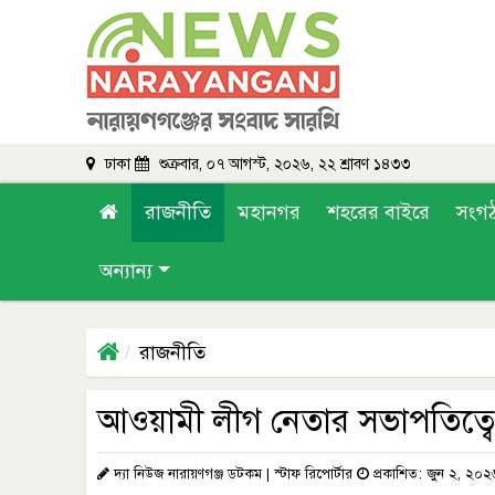
ঢাকা
শুক্রবার, ০৭ আগস্ট, ২০২৬, ২২ শ্রাবণ ১৪৩৩
রাজনীতি
মহানগর
শহরের বাইরে
সংগ
অন্যান্য
রাজনীতি
আওয়ামী লীগ নেতার সভাপতিত্ব
দ্যা নিউজ নারায়ণগঞ্জ ডটকম | স্টাফ রিপোর্টার
প্রকাশিত: জুন ২, ২০