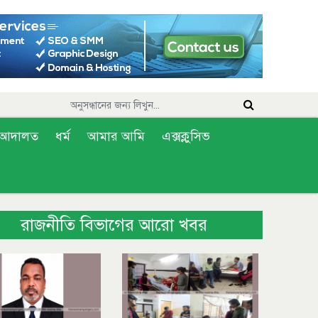
আদালত
ধর্ম
আমার আমি
এক্সক্লুসিভ
রাজনীতি বিভাগের আরো খবর