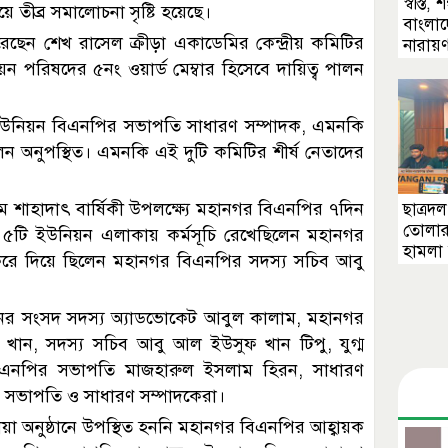
স্বস্তি
তীব্র সমালোচনা সৃষ্টি হয়েছে।
বাংলাদ
রেছেন শেখ রাসেল ক্রীড়া একাডেমির কেন্দ্রীয় কমিটির
নারায়ণ
 পরিষদের ৫নং ওয়ার্ড মেম্বার হিসেবে দায়িত্ব পালন
 ইউনিয়ন বিএনপির সভাপতি সাধারণ সম্পাদক, এমনকি
অনুপস্থিত। এমনকি এই দুটি কমিটির শীর্ষ নেতাদের
ম শাহাদাৎ বার্ষিকী উপলক্ষ্যে মহানগর বিএনপির ৭দিন
ছাত্রদল
তোলার
দরের ৫টি ইউনিয়ন এলাকায় কর্মসূচি রেখেছিলেন মহানগর
হামলা 
ণ করে দিয়ে ছিলেন মহানগর বিএনপির সদস্য সচিব আবু
সনের সংসদ সদস্য অ্যাডভোকেট আবুল কালাম, মহানগর
খান, সদস্য সচিব আবু আল ইউসুফ খান টিপু, যুগ্ম
িএনপির সভাপতি মাজহারুল ইসলাম হিরন, সাধারণ
র সভাপতি ও সাধারণ সম্পাদকেরা।
 অনুষ্ঠানে উপস্থিত হননি মহানগর বিএনপির আহ্বায়ক