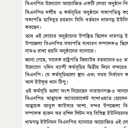
বিএনপির উদ্যোগে আয়োজিত একটি দোয়া অনুষ্ঠান নিয়ে 
বিএনপির দলীয় ও কর্মসূচির অনুষ্ঠানে সভাপতিত্ব ক
সভাপতি হাবিবুর রহমান যিনি বর্তমান ধামগড় ইউনিয়ন
করছেন।
তবে ওই দোয়ার অনুষ্ঠানের উপস্থিত ছিলেন ধামগড়
উপজেলা বিএনপির সভাপতি সাধারণ সম্পাদকও ছিলেন 
নামও রাখা হয়নি অনুষ্ঠানের ব্যানারে।
জানা গেছে, সাবেক রাষ্ট্রপতি জিয়াউর রহমানের ৪৫ ত
উদ্যোগে ৭দিন ব্যাপী কর্মসূচির দ্বিতীয় দিনে বন্
বিএনপি। যে কর্মসূচিগুলো স্থান এবং সময় নির্ধার
আল ইউসুফ খান টিপু।
ওই কর্মসূচি গুলো অংশ নিয়েছেন নারায়ণগঞ্জ-৫ আ
বিএনপির আহ্বায়ক অ্যাডভোকেট সাখাওয়াত হোসেন 
আহ্বায়ক আবুল কাউসার আশা, বন্দর উপজেলা ব
সম্পাদক হারুন অর রশিদ লিটন সহ বিভিন্ন ইউনিয়নে
ধামগড় ইউনিয়ন বিএনপির ব্যানারে আয়োজিত ওই দোয়া