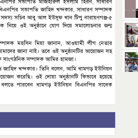
িএনপির সভাপতি মাজহারুল ইসলাম হিরন, সাধারণ
িএনপির সভাপতি জাহিদ খন্দকার, সাধারণ সম্পাদক
 সদস্য সচিব আবু আল ইউসুফ খান টিপু নারায়ণগঞ্জ-৫
 নিয়ে ওই অনুষ্ঠানে যোগ দিয়ে সমালোচনার জন্ম
ম্পাদক মহসিন মিয়া জানান, আওয়ামী লীগ নেতার
 আমাদের জানা নাই। তবে ওই অনুষ্ঠানটির আয়োজন সহ
 সাংগঠনিক সম্পাদক আমির হামজা।
জাহিদ খন্দকার। তিনি বলেন, আমি ধামগড় ইউনিয়ন
আয়োজন করেছি। ওই দোয়া অনুষ্ঠানটি কিভাবে হয়েছে
ল বলতে পারবেন ধামগড় ইউনিয়ন বিএনপির সাবেক