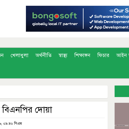
ঠন
খেলাধুলা
অর্থনীতি
স্বাস্থ্য
শিক্ষাঙ্গন
ফিচার
আইন 
ে বিএনপির দোয়া
২৬, ০৯:৪০ পিএম