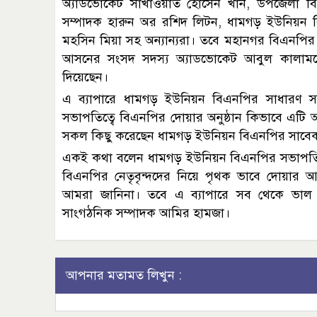
অ্যাডভোকেট সাখাওয়াত হোসেন খান, উপজেলা ব
সম্পাদক হারুন অর রশিদ লিটন, ধামগড় ইউনিয়ন ব
মহসিন মিয়া সহ অন্যান্যরা। তবে মহানগর বিএনপির
আসনের সংসদ সদস্য অ্যাডভোকেট আবুল কালামকে
দিয়েছেন।
এ ব্যাপারে ধামগড় ইউনিয়ন বিএনপির সাধারণ স
সভাপতিত্বে বিএনপির দোয়ার অনুষ্ঠান কিভাবে এটি
সকল কিছু করেছেন ধামগড় ইউনিয়ন বিএনপির সাবেক
একই কথা বলেন ধামগড় ইউনিয়ন বিএনপির সভাপতি 
বিএনপির নেতৃবৃন্দদের নিয়ে পৃথক ভাবে দোয়ার 
আমরা জানিনা। তবে এ ব্যাপারে সব থেকে ভা
সাংগঠনিক সম্পাদক আমির হামজা।
আপনার মতামত লিখুন :