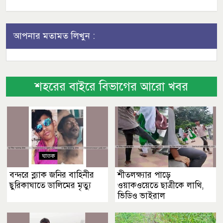
আপনার মতামত লিখুন :
শহরের বাইরে বিভাগের আরো খবর
বন্দরে ব্ল্যাক জনির বাহিনীর
শীতলক্ষ্যার পাড়ে
ছুরিকাঘাতে ডালিমের মৃত্যু
ওয়াকওয়েতে ছাত্রীকে লাথি,
ভিডিও ভাইরাল