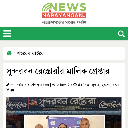
শহরের বাইরে
সুন্দরবন রেস্তোরাঁর মালিক গ্রেপ্তার
দ্যা নিউজ নারায়ণগঞ্জ ডটকম | স্টাফ রিপোর্টার
প্রকাশিত: জুন ২, ২০২৬, ০৯:৪৭
পিএম