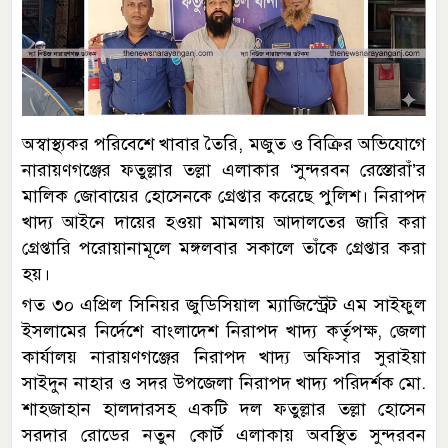
অস্বাস্থ্যকর পরিবেশে খাবার তৈরি, মজুত ও বিক্রির অভিযোগে
নারায়ণগঞ্জের ফতুল্লার তল্লা এলাকার ‘সুন্দরবন রেস্তোরাঁ’র
মালিক জোবায়ের হোসেনকে গ্রেপ্তার করেছে পুলিশ। নিরাপদ
খাদ্য আইনে দায়ের হওয়া মামলায় আদালতের জারি করা
গ্রেপ্তারি পরোয়ানামূলে মঙ্গলবার সকালে তাঁকে গ্রেপ্তার করা
হয়।
গত ৩০ এপ্রিল সিনিয়র জুডিসিয়াল ম্যাজিস্ট্রেট এম সাইফুল
ইসলামের নির্দেশে বাংলাদেশ নিরাপদ খাদ্য কর্তৃপক্ষ, জেলা
কার্যালয় নারায়ণগঞ্জের নিরাপদ খাদ্য অফিসার সুরাইয়া
সাইদুন নাহার ও সদর উপজেলা নিরাপদ খাদ্য পরিদর্শক মো.
শাহজাহান হালদারসহ একটি দল ফতুল্লার তল্লা হোসেন
সরদার রোডের নতুন কোর্ট এলাকায় অবস্থিত সুন্দরবন