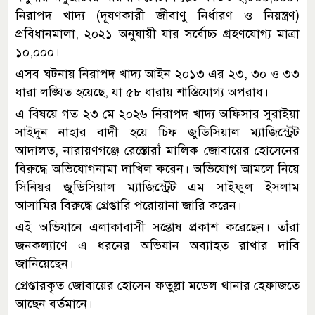
নিরাপদ খাদ্য (দূষণকারী জীবাণু নির্ধারণ ও নিয়ন্ত্রণ)
প্রবিধানমালা, ২০২১ অনুযায়ী যার সর্বোচ্চ গ্রহণযোগ্য মাত্রা
১০,০০০।
এসব ঘটনায় নিরাপদ খাদ্য আইন ২০১৩ এর ২৩, ৩০ ও ৩৩
ধারা লঙ্ঘিত হয়েছে, যা ৫৮ ধারায় শাস্তিযোগ্য অপরাধ।
এ বিষয়ে গত ২৩ মে ২০২৬ নিরাপদ খাদ্য অফিসার সুরাইয়া
সাইদুন নাহার বাদী হয়ে চিফ জুডিসিয়াল ম্যাজিস্ট্রেট
আদালত, নারায়ণগঞ্জে রেস্তোরাঁ মালিক জোবায়ের হোসেনের
বিরুদ্ধে অভিযোগনামা দাখিল করেন। অভিযোগ আমলে নিয়ে
সিনিয়র জুডিসিয়াল ম্যাজিস্ট্রেট এম সাইফুল ইসলাম
আসামির বিরুদ্ধে গ্রেপ্তারি পরোয়ানা জারি করেন।
এই অভিযানে এলাকাবাসী সন্তোষ প্রকাশ করেছেন। তাঁরা
জনকল্যাণে এ ধরনের অভিযান অব্যাহত রাখার দাবি
জানিয়েছেন।
গ্রেপ্তারকৃত জোবায়ের হোসেন ফতুল্লা মডেল থানার হেফাজতে
আছেন বর্তমানে।