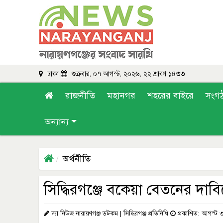
ঢাকা
শুক্রবার, ০৭ আগস্ট, ২০২৬, ২২ শ্রাবণ ১৪৩৩
রাজনীতি
মহানগর
শহরের বাইরে
সংগ
অন্যান্য
অর্থনীতি
সিদ্ধিরগঞ্জে বকেয়া বেতনের দাবি
দ্যা নিউজ নারায়ণগঞ্জ ডটকম | সিদ্ধিরগঞ্জ প্রতিনিধি
প্রকাশিত: আগস্ট 