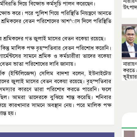
নারায়ণ
কর্মবিরতি দিয়ে বিক্ষোভ কর্মসূচি পালন করেছেন।
উৎপাদ
ক্ষোভ করে। পরে পুলিশ গিয়ে পরিস্থিতি নিয়ন্ত্রণে আনতে
ষে শ্রমিকদের বেতন পরিশোদের আশ^াস দিলে পরিস্থিতি
র শ্রমিকদের গত জুলাই মাসের বেতন বকেয়া রয়েছে।
িন্তু মালিক পক্ষ বৃহস্পতিবার বেতন পরিশোধ করেনি।
মেন্টসের সামনে শ্রমিক ও কর্মচারীরা তাদের বকেয়া
ং বেতন ভাতা পরিশোধের দাবি জানায়।
নারায়ণ
করতে প্
দর্শক (ইন্টিলিজেন্স) সেলিম বাদশা বলেন, ইউনাইটেড
ভূইয়া
 তাদের জুলাই মাসের বেতন বকেয়া রয়েছে। বৃহস্পতিবার
ং সমস্যার কারণে তারা পরিশোধ করতে পারেনি। ফলে
ছিল। আমরা তাদেরকে বুঝিয়ে শান্ত করেছি। শনিবার
য়ে কারখানার সামনে অবস্থান নেয়। পরে মালিক পক্ষ
ন্ত হয়।