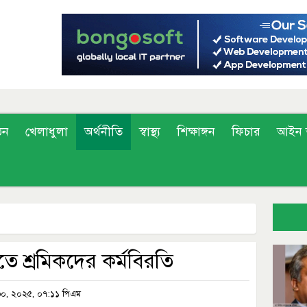
ঠন
খেলাধুলা
অর্থনীতি
স্বাস্থ্য
শিক্ষাঙ্গন
ফিচার
আইন 
তে শ্রমিকদের কর্মবিরতি
৩০, ২০২৫, ০৭:১১ পিএম