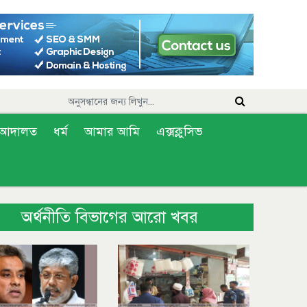
আদালত
ধর্ম
আমার আমি
এক্সক্লুসিভ
অর্থনীতি বিভাগের আরো খবর