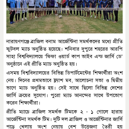
নারায়ণগঞ্জে ব্রাজিল বনাম আর্জেন্টিনা সমর্থকদের মধ্যে প্রীতি
ফুটবল ম্যাচ অনুষ্ঠিত হয়েছে। শনিবার দুপুরে শহরের আরপি
সাহা বিশ্ববিদ্যালয়ে ‘ফিফা ওয়ার্ড কাপ ভাইব এন্ড জার্সি ডে’
অনুষ্ঠানে এই প্রীতি ম্যাচ অনুষ্ঠিত হয়।
এসময় বিশ্ববিদ্যালয়ের বিভিন্ন ডিপার্টমেন্টের শিক্ষার্থীরা অংশ
নেয়। দিনের প্রথমভাবে ফ্ল্যাশ মব, আলোচনা সভা ও দ্বিতীয়
ভাগে ম্যাচ অনুষ্ঠিত হয়। সেই সাথে ছিলো বিভিন্ন দেশের
জার্সি ক্রয়ের সুযোগ। পুরো ম্যাচ আনন্দের সাথে উপভোগ
করেন শিক্ষার্থীরা।
প্রীতি ম্যাচে ব্রাজিল সমর্থক টিমকে ২ - ১ গোলে হারায়
আর্জেন্টিনা সমর্থক টিম। দুটি দল ব্রাজিল ও আর্জেন্টিনার জার্সি
পড়ে খেলায় অংশ নেয়ায় বেশ উত্তেজনা তৈরী হয়