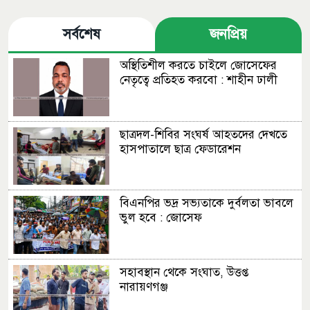
সর্বশেষ
জনপ্রিয়
অস্থিতিশীল করতে চাইলে জোসেফের
নেতৃত্বে প্রতিহত করবো : শাহীন ঢালী
ছাত্রদল-শিবির সংঘর্ষ আহতদের দেখতে
হাসপাতালে ছাত্র ফেডারেশন
বিএনপির ভদ্র সভ্যতাকে দুর্বলতা ভাবলে
ভুল হবে : জোসেফ
সহাবস্থান থেকে সংঘাত, উত্তপ্ত
নারায়ণগঞ্জ