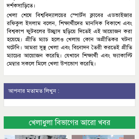
দর্শকসাড়িতে।
খেলা শেষে বিশ্ববিদ্যালয়ের স্পোর্টস ক্লাবের এডভাইজার
রফিকুল ইসলাম বলেন, শিক্ষার্থীদের মানসিক বিকাশে এবং
বিশ্বকাপ ফুটবলের উচ্ছ্বাস ছড়িয়ে দিতেই এই আয়োজন করা
হয়েছে। প্রীতি ম্যাচ হলেও খেলায় কোন অপ্রীতিকর ঘটনা
ঘটেনি। আমরা সুস্থ খেলা এবং বিনোদন তৈরী করতেই প্রীতি
ম্যাচের আয়োজন করেছি। যেখানে শিক্ষার্থী এবং ফ্যাকাল্টি
মেম্বার সকলে মিলে খেলা উপভোগ করেছি।
আপনার মতামত লিখুন :
খেলাধুলা বিভাগের আরো খবর