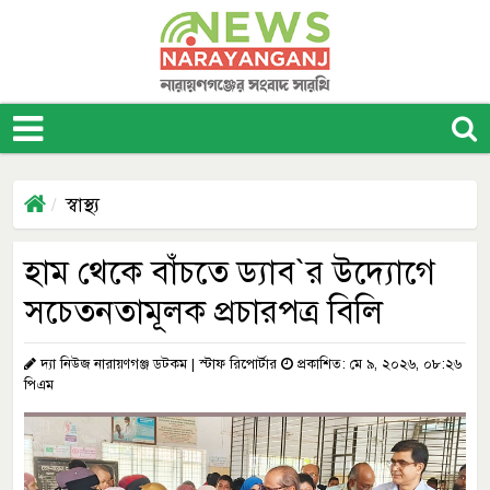
স্বাস্থ্য
হাম থেকে বাঁচতে ড্যাব‍‍`র উদ্যোগে
সচেতনতামূলক প্রচারপত্র বিলি
দ্যা নিউজ নারায়ণগঞ্জ ডটকম | স্টাফ রিপোর্টার
প্রকাশিত: মে ৯, ২০২৬, ০৮:২৬
পিএম