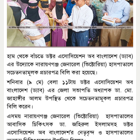
হাম থেকে বাঁচতে ডক্টর এসোসিয়েশন অব বাংলাদেশ (ড্যাব)
এর উদ্যোকে নারায়ণগঞ্জ জেনারেল (ভিক্টোরিয়া) হাসপাতালে
সচেতনতামূলক প্রচারপত্র বিলি করা হয়েছে।
শনিবার (৯ মে) বেলা ১১টায় ডক্টর এসোসিয়েশন অব
বাংলাদেশ (ড্যাব) এর জেলা সভাপতি অধ্যাপক ডা. মো.
জাহাঙ্গীর আলম উপস্থিত থেকে সচেতনতামূকল প্রচারপত্র
বিলি করেন।
এসময় নারায়ণগঞ্জ জেনারেল (ভিক্টোরিয়া) হাসপাতালের
আবাসিক চিকিৎসক ডা. জহিরুল ইসলামসহ ডক্টর
এসোসিয়েশন অব বাংলাদেশ'র নেতৃবৃন্দ ও হাসপাতালের