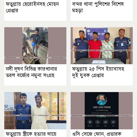
ফতুল্লায় হেরোইনসহ মোহন
বন্দর থানা পুলিশের বিশেষ
গ্রেপ্তার
মহড়া
নদী দূষণ বিভিন্ন কারখানার
ফতুল্লায় ২৫ পিস ইয়াবাসহ
তরল বর্জ্যের নমুনা সংগ্রহ
দুই যুবক গ্রেপ্তার
ফতুল্লায় স্ত্রীকে হত্যার দায়ে
ওসি সেজে ফোন, প্রতারক