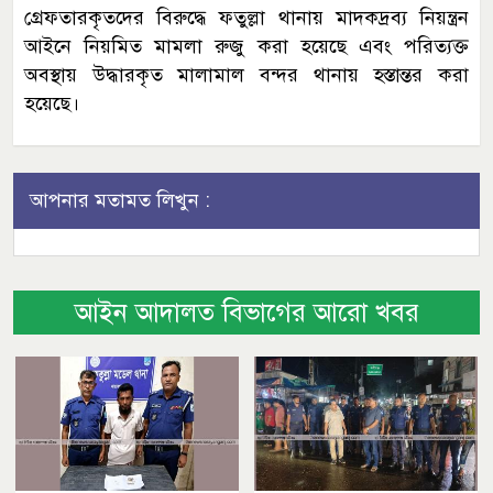
গ্রেফতারকৃতদের বিরুদ্ধে ফতুল্লা থানায় মাদকদ্রব্য নিয়ন্ত্রন
আইনে নিয়মিত মামলা রুজু করা হয়েছে এবং পরিত্যক্ত
অবস্থায় উদ্ধারকৃত মালামাল বন্দর থানায় হস্তান্তর করা
হয়েছে।
আপনার মতামত লিখুন :
আইন আদালত বিভাগের আরো খবর