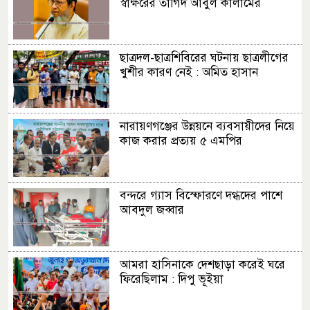
স্বাক্ষরের তাগিদ আবুল কালামের
ছাত্রদল-ছাত্রশিবিরের ঘটনায় ছাত্রলীগের
খুশীর কারণ নেই : অমিত হাসান
নারায়ণগঞ্জের উন্নয়নে ব্যবসায়ীদের নিয়ে
কাজ করার প্রত্যয় ৫ এমপির
বন্দরে গ্যাস বিস্ফোরণে দগ্ধদের পাশে
আবদুল জব্বার
আমরা হাসিনাকে দেশছাড়া করেই ঘরে
ফিরেছিলাম : দিপু ভূইয়া