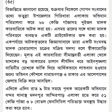
(৩৫)
বিজ্ঞপ্তিতে জানানো হয়েছে, শুক্রবার বিকেলে গোপন সংবাদের
তথ্যে ফতুল্লা উপজেলার গিরিধারা এলাকায় অভিযান
পরিচালনা করে ৬৮ কেজি গাঁজাসহ দুইজন মাদক
কারবারিকে আটক করা হয়। এসময় তাদের সঙ্গে থাকা মাদক
পরিবহনে ব্যবহৃত একটি প্রাইভেটকার জব্দ করা হয়।
একপর্যায়ে আটককৃতদের জিজ্ঞাসাবাদে তারা একটি সংঘবদ্ধ
মাদক চোরাচালান চক্রের সক্রিয় সদস্য বলে স্বীকারোক্তি
দিয়েছেন। মূলত এই কারবারিরা সীমান্তবর্তী এলাকা থেকে
মাদকের বড় আকারের চালান দীর্ঘদিন ধরে আইনশৃঙ্খলা
বাহিনীর চোখকে ফাঁকি দিয়ে আর্থিকভাবে লাভবান হওয়ার
জন্যে অভিনব কৌশলে নারায়ণগঞ্জ ও ঢাকার এর আশেপাশের
জেলায় বিক্রি করে আসছিল।
এদিকে এদিন রাত ৯ টার সময়ে পৃথক আরেকটি অভিযানে
বন্দর থানাস্থ মদনপুর আন্দিরপাড় এলাকা হতে করে ৫১
কেজি গাঁজা ও ৮ বোতল ফেনসিডিল পরিত্যক্ত অবস্থায় উদ্ধার
করা করে র‍্যাব।