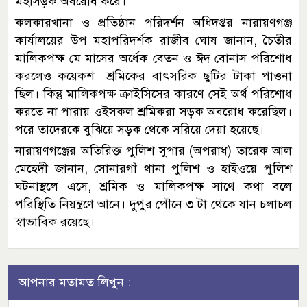
মহাসড়ক অবরোধ করে।
কলকারখানা ও প্রতিষ্ঠান পরিদর্শন অধিদপ্তর নারায়ণগঞ্জ
কার্যালয়ের উপ মহাপরিদর্শক রাজীব ঘোষ জানান, চৈতীর
মালিকপক্ষ মে মাসের অর্ধেক বেতন ও ঈদ বোনাস পরিশোধ
করলেও কয়েকশ শ্রমিকের বাৎসরিক ছুটির টাকা পাওনা
ছিল। কিন্তু মালিকপক্ষ ক্রাইসিসের কারণে সেই অর্থ পরিশোধ
করতে না পারায় ওইসকল শ্রমিকরা সড়ক অবরোধ করেছিল।
পরে তাদেরকে বুঝিয়ে সড়ক থেকে সরিয়ে দেয়া হয়েছে।
নারায়ণগঞ্জের অতিরিক্ত পুলিশ সুপার (অপরাধ) তারেক আল
মেহেদী জানান, সোনারগাঁ থানা পুলিশ ও হাইওয়ে পুলিশ
ঘটনাস্থলে এসে, শ্রমিক ও মালিকপক্ষ সাথে কথা বলে
পরিস্থিতি নিয়ন্ত্রণে আনে। দুপুর পৌনে ৩ টা থেকে যান চলাচল
স্বাভাবিক রয়েছে।
আপনার মতামত লিখুন :