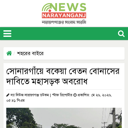
শহরের বাইরে
সোনারগাঁয়ে বকেয়া বেতন বোনাসের
দাবিতে মহাসড়ক অবরোধ
দ্যা নিউজ নারায়ণগঞ্জ ডটকম | স্টাফ রিপোর্টার
প্রকাশিত: মে ২৬, ২০২৬,
০৫:৪১ পিএম