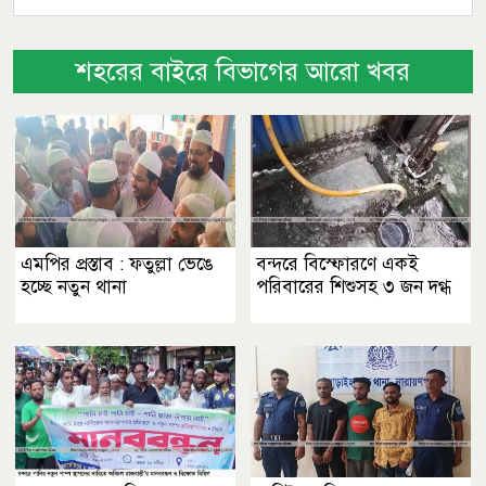
শহরের বাইরে বিভাগের আরো খবর
এমপির প্রস্তাব : ফতুল্লা ভেঙে
বন্দরে বিস্ফোরণে একই
হচ্ছে নতুন থানা
পরিবারের শিশুসহ ৩ জন দগ্ধ