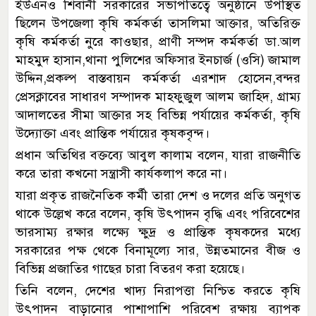
ইউএনও শিবানী সরকারের সভাপতিত্বে অনুষ্ঠানে উপস্থিত
ছিলেন উপজেলা কৃষি কর্মকর্তা তাসলিমা আক্তার, অতিরিক্ত
কৃষি কর্মকর্তা নুরে কাওছার, প্রাণী সম্পদ কর্মকর্তা ডা.আল
মাহমুদ হাসান,থানা পুলিশের অফিসার ইনচার্জ (ওসি) জামাল
উদ্দিন,প্রকল্প বাস্তবায়ন কর্মকর্তা এরশাদ হোসেন,বন্দর
প্রেসক্লাবের সাধারণ সম্পাদক মাহফুজুল আলম জাহিদ, গ্রাম্য
আদালতের সীমা আক্তার সহ বিভিন্ন পর্যায়ের কর্মকর্তা, কৃষি
উদ্যোক্তা এবং প্রান্তিক পর্যায়ের কৃষকবৃন্দ।
প্রধান অতিথির বক্তব্যে আবুল কালাম বলেন, যারা রাজনীতি
করে তারা কখনো সন্ত্রাসী কার্যকলাপ করে না।
যারা প্রকৃত রাজনৈতিক কর্মী তারা দেশ ও দলের প্রতি অনুগত
থাকে উল্লেখ করে বলেন, কৃষি উৎপাদন বৃদ্ধি এবং পরিবেশের
ভারসাম্য রক্ষার লক্ষ্যে ক্ষুদ্র ও প্রান্তিক কৃষকদের মধ্যে
সরকারের পক্ষ থেকে বিনামূল্যে সার, উন্নতমানের বীজ ও
বিভিন্ন প্রজাতির গাছের চারা বিতরণ করা হয়েছে।
তিনি বলেন, দেশের খাদ্য নিরাপত্তা নিশ্চিত করতে কৃষি
উৎপাদন বাড়ানোর পাশাপাশি পরিবেশ রক্ষায় ব্যাপক