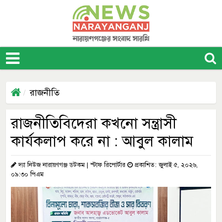
রাজনীতি
রাজনীতিবিদেরা কখনো সন্ত্রাসী
কার্যকলাপ করে না : আবুল কালাম
দ্যা নিউজ নারায়ণগঞ্জ ডটকম | স্টাফ রিপোর্টার
প্রকাশিত: জুলাই ৫, ২০২৬,
০৯:৩০ পিএম