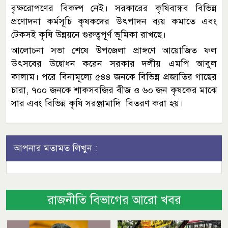
বৃক্ষরোপণের বিকল্প নেই। সরকারের কৃষিবান্ধব বিভিন্ন
প্রণোদনা কর্মসূচি কৃষকদের উৎপাদন ব্যয় কমাতে এবং
টেকসই কৃষি উন্নয়নে গুরুত্বপূর্ণ ভূমিকা রাখছে।
আলোচনা সভা শেষে উপজেলা প্রাঙ্গণে আয়োজিত ফল
উৎসবের উদ্বোধন করেন সরকার দলীয় এমপি আবুল
কালাম। পরে বিনামূল্যে ৫৪৪ জনকে বিভিন্ন প্রজাতির গাছের
চারা, ৭০০ জনকে শাকসবজির বীজ ও ৬০ জন কৃষকের মাঝে
সার এবং বিভিন্ন কৃষি সরঞ্জামাদি বিতরণ করা হয়।
আপনার মতামত লিখুন :
রাজনীতি বিভাগের আরো খবর