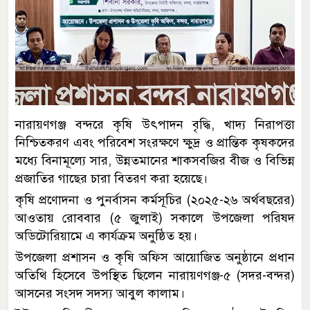
নারায়ণগঞ্জ বন্দরে কৃষি উৎপাদন বৃদ্ধি, খাদ্য নিরাপত্তা
নিশ্চিতকরণ এবং পরিবেশ সংরক্ষণে ক্ষুদ্র ও প্রান্তিক কৃষকদের
মধ্যে বিনামূল্যে সার, উন্নতমানের শাকসবজির বীজ ও বিভিন্ন
প্রজাতির গাছের চারা বিতরণ করা হয়েছে।
কৃষি প্রণোদনা ও পুনর্বাসন কর্মসূচির (২০২৫-২৬ অর্থবছরের)
আওতায় রোববার (৫ জুলাই) সকালে উপজেলা পরিষদ
অডিটোরিয়ামে এ কার্যক্রম অনুষ্ঠিত হয়।
উপজেলা প্রশাসন ও কৃষি অফিস আয়োজিত অনুষ্ঠানে প্রধান
অতিথি হিসেবে উপস্থিত ছিলেন নারায়ণগঞ্জ-৫ (সদর-বন্দর)
আসনের সংসদ সদস্য আবুল কালাম।