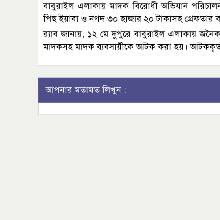
বাবুরাইল এলাকায় মাদক বিরোধী অভিযান পরিচালন
পিছ ইয়াবা ও নগদ ৩০ হাজার ২০ টাকাসহ গ্রেফতার 
র‌্যাব জানায়, ১২ মে দুপুরে বাবুরাইল এলাকায় জন
মাদকসহ মাদক ব্যবসায়ীকে আটক করা হয়। আটককৃত
আপনার মতামত লিখুন :