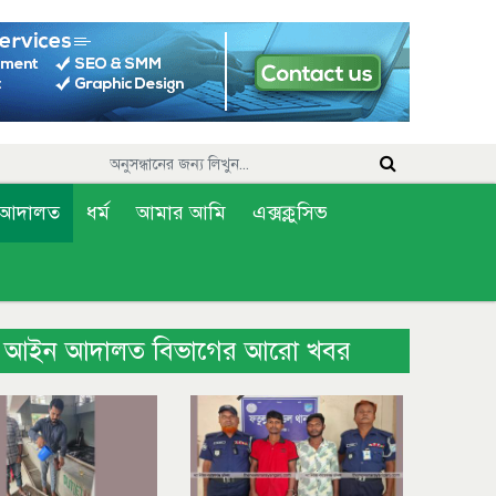
আদালত
ধর্ম
আমার আমি
এক্সক্লুসিভ
আইন আদালত বিভাগের আরো খবর