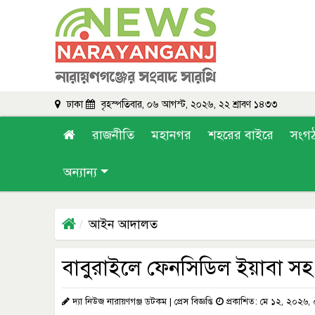
ঢাকা
বৃহস্পতিবার, ০৬ আগস্ট, ২০২৬, ২২ শ্রাবণ ১৪৩৩
রাজনীতি
মহানগর
শহরের বাইরে
সংগ
অন্যান্য
আইন আদালত
বাবুরাইলে ফেনসিডিল ইয়াবা 
দ্যা নিউজ নারায়ণগঞ্জ ডটকম | প্রেস বিজ্ঞপ্তি
প্রকাশিত: মে ১২, ২০২৬,