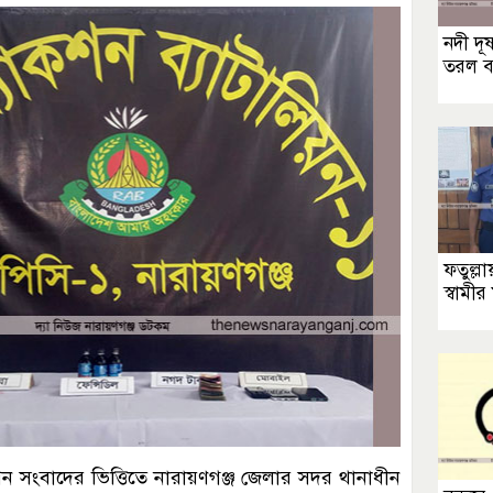
নদী দূ
তরল বর্
ফতুল্লা
স্বামীর 
 সংবাদের ভিত্তিতে নারায়ণগঞ্জ জেলার সদর থানাধীন