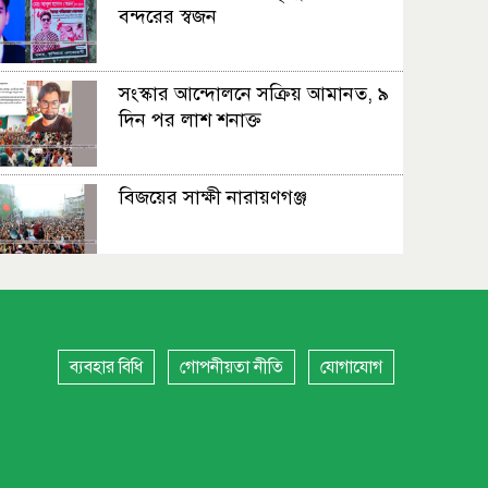
বন্দরের স্বজন
সংস্কার আন্দোলনে সক্রিয় আমানত, ৯
দিন পর লাশ শনাক্ত
বিজয়ের সাক্ষী নারায়ণগঞ্জ
শিবিরের বিক্ষোভ মিছিল
ব্যবহার বিধি
গোপনীয়তা নীতি
যোগাযোগ
মতিন চৌধুরীকে স্মরণ করলো
বিএনপি