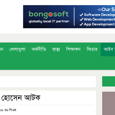
ঠন
খেলাধুলা
অর্থনীতি
স্বাস্থ্য
শিক্ষাঙ্গন
ফিচার
আইন 
সহ হোসেন আটক
 ০৮:৩৬ পিএম