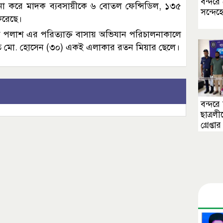
বন্দর
া করে মাদক ব্যবসায়ীকে ৬ বোতল ফেন্সিডিল, ১৩৫
সন্দে
করেছে।
ৈক পলাশ এর পরিত্যাক্ত বাসায় অভিযান পরিচালনাকালে
 মো. হোসেন (৩০) একই এলাকার রতন মিয়ার ছেলে।
বন্দর
ছাত্রল
গ্রেপ্তার