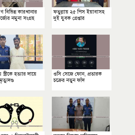
ষণ বিভিন্ন কারখানার
ফতুল্লায় ২৫ পিস ইয়াবাসহ
জ্যের নমুনা সংগ্রহ
দুই যুবক গ্রেপ্তার
য় স্ত্রীকে হত্যার দায়ে
ওসি সেজে ফোন, প্রতারক
মৃত্যুদণ্ড
চক্রের নতুন ফাঁদ