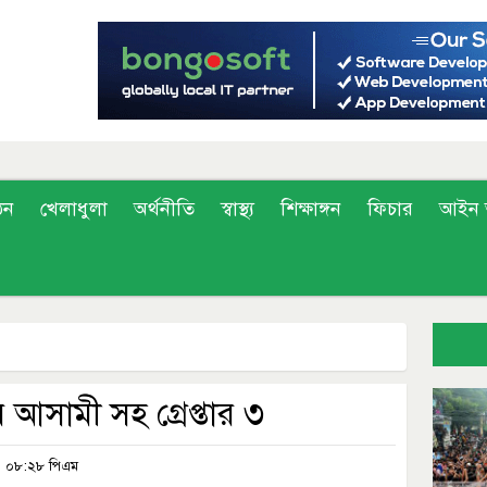
ঠন
খেলাধুলা
অর্থনীতি
স্বাস্থ্য
শিক্ষাঙ্গন
ফিচার
আইন 
আসামী সহ গ্রেপ্তার ৩
৬, ০৮:২৮ পিএম