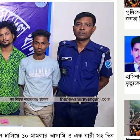
পুলিশের
জনতা ন
হাসিন
মৃত্যু
ানে চালিয়ে ১০ মামলার আসামি ও এক নারী সহ তিন