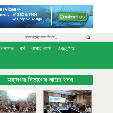
আদালত
ধর্ম
আমার আমি
এক্সক্লুসিভ
মহানগর বিভাগের আরো খবর