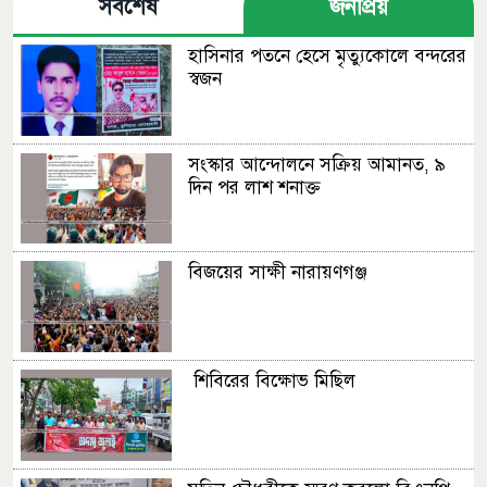
সর্বশেষ
জনপ্রিয়
হাসিনার পতনে হেসে মৃত্যুকোলে বন্দরের
স্বজন
সংস্কার আন্দোলনে সক্রিয় আমানত, ৯
দিন পর লাশ শনাক্ত
বিজয়ের সাক্ষী নারায়ণগঞ্জ
শিবিরের বিক্ষোভ মিছিল