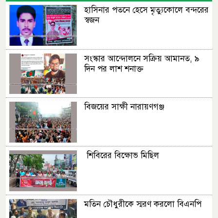
হাসিনার পতনে হেসে মৃত্যুকোলে বন্দরের
স্বজন
সংস্কার আন্দোলনে সক্রিয় আমানত, ৯
দিন পর লাশ শনাক্ত
বিজয়ের সাক্ষী নারায়ণগঞ্জ
শিবিরের বিক্ষোভ মিছিল
মতিন চৌধুরীকে স্মরণ করলো বিএনপি