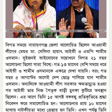
বিগত সময়ে নারায়ণগঞ্জ জেলা আলোচিত ছিলেন আওয়ামী
লীগের মেয়র ডা. সেলিনা হায়াৎ আইভী ও এমপি শামীম
ওসমান। দুইজনই ভাইবোনের সম্বোধনে বিগত ২১ বছর
আলোচনা ছিলো সারা বিশ্বে। গত ১৩ মাসের বেশি সময়ে ধরে
আইভী ও শামীম ওসমানকে একত্রে দেখা যায়নি। বরং গত
বছর ৫ আগস্টের আগেই দেশ ছেড়ে পালিয়ে যান শামীম
ওসমান। অন্যদিকে আওয়ামী লীগ সরকার ক্ষমতাচ্যুত হওয়া
পর আইভী তার নিজ পৈতৃক বাড়ী চুনকা কুটিরে অবস্থান
ছিলেন। এর আগে তিনি ১৫ আগষ্ট বঙ্গবন্ধু প্রতিকৃতিতে শ্রদ্ধা
নিবেদন করে সমালোচিত হন। আলোচনার প্রায় ১০ মাসের
মাথায় নাটকীয়তা মধ্যে গ্রেপ্তার হন তিনি। এখন পর্যন্ত তিনি