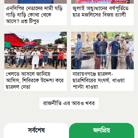
এনসিপির নেতাদের দামী ঘড়ি
জুলাই অভ্যুত্থানের বর্ষপূর্তিতে
গাড়ি বাড়ি কোথা থেকে
ছাত্র মজলিসের বিজয় র‍্যালী
আসে? প্রশ্ন টিপুর
খেলতে আসলে জানিয়ে
নারায়ণগঞ্জে ছাত্রদল-
আসিস, শিবিরকে উদ্দেশ্য করে
ছাত্রশিবিরের সংঘর্ষ, ধাওয়া
ছাত্রদল নেতা
পাল্টা ধাওয়া
রাজনীতি এর আরও খবর
সর্বশেষ
জনপ্রিয়