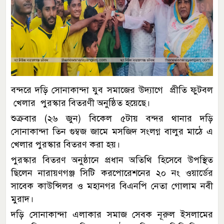
বন্দরে দড়ি সোনাকান্দা যুব সমাজের উদ্যাগে প্রীতি ফুটবল
খেলার পুরস্কার বিতরণী অনুষ্ঠিত হয়েছে।
শুক্রবার (২৬ জুন) বিকেল ৫টায় বন্দর থানার দড়ি
সোনাকান্দা তিন গুম্বজ জামে মসজিদ সংলগ্ন বালুর মাঠে এ
খেলার পুরস্কার বিতরণ করা হয়।
পুরস্কার বিতরণ অনুষ্ঠানে প্রধান অতিথি হিসেবে উপস্থিত
ছিলেন নারায়ণগঞ্জ সিটি করপোরেশনের ২০ নং ওয়ার্ডের
সাবেক কাউন্সিলর ও মহানগর বিএনপি নেতা গোলাম নবী
মুরাদ।
দড়ি সোনাকান্দা এলাকার সমাজ সেবক নূরুল ইসলামের