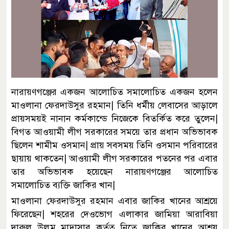
নারায়ণগঞ্জের একজন আলোচিত সমালোচিত একজন হলেন
মাওলানা ফেরদাউসুর রহমান| তিনি ধর্মীয় লেবাসের আড়ালে
প্রায়সময়ই নানান কর্মকান্ডে নিজেকে বিতর্কিত করে তুলেন|
বিগত আওয়ামী লীগ সরকারের সময়ে তার প্রধান অভিভাবক
ছিলেন শামীম ওসমান| প্রায় সবসময় তিনি ওসমান পরিবারের
ছায়ায় থাকতেন| আওয়ামী লীগ সরকারের পতনের পর এবার
তার অভিভাবক হয়েছেন নারায়ণগঞ্জের আলোচিত
সমালোচিত ব্যক্তি জাকির খান|
মাওলানা ফেরদাউসুর রহমান এবার জাকির খানের আশ্রয়ে
ফিরেছেন| শহরের দেওভোগ এলাকার জামিয়া আরাবিয়া
দারুল উলুম মাদ্রাসার কর্তৃত্ব নিতে জাকির খানের আশ্রয়