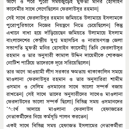
আগে ও পরে পুরো সময়জুড়েই মুফতী মনির হোসাইন
কাসেমীর সাথে লেগেছিলেন ফেরদাউসুর রহমান|
সেই সাথে ফেরদাউসুর রহমান জমিয়তে উলামায়ে ইসলামকে
পুরোপুরিভাবে নিজের নিয়ন্ত্রণে নিতে চেয়েছিলেন| কিন্তু
এখানে বাধা হয়ে দাঁড়িয়েছেন জমিয়তে উলামায়ে ইসলাম
বাংলাদেশের কেন্দ্রীয় যুগ্ম মহাসচিব ও নারায়ণগঞ্জ জেলা
সভাপতি মুফতী মনির হোসাইন কাসেমী| তিনি ফেরদাউসুর
রহমান ও তার অনুসারী কামাল উদ্দিন দায়েমীকে শোকজন
নোটিশ পাঠিয়ে তাদেরকে দূরে সরিয়েছিলেন|
তার আগে আওয়ামী লীগ সরকার ক্ষমতায় থাকাকালিন সময়ে
মাওলানা ফেরদাউসুর রহমান ও তার অনুসারিরা শামীম
ওসমান ও সেলিম ওসমানের সাথে ভালো সম্পর্ক বজায়
রাখতেন| সেই সাথে তাদের অনুসারীদের সাথেও মাওলানা
ফেরদাউসের ভালো সম্পর্ক ছিলো| বিভিন্ন সময় ওসমানদের
¯^ার্থ আদায়ে মাওলানা ফেরদাউস হেফাজতের
নেতাকর্মীদের নিয়ে কর্মসূচি পালন করতেন|
একই সাথে বিভিন্ন সময় হেফাজত ইসলামের নেতাকর্মীরা