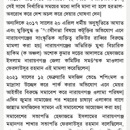
সেই সাথে নির্ধারিত সময়ের মধ্যে দাবি মানা না হলে হরতাল-
অবরোধ করে দেশ অচল করে দেয়ার ঘোষণা দেন|
অন্যদিকে ২০১৭ সালের ২০ এপ্রিল ধর্মীয় অনুভূতিতে আঘাত
এবং মুক্তিযুদ্ধ ও ¯^াধীনতা বিষয়ে কটূক্তির অভিযোগ এনে
নারায়ণগঞ্জের সাংস্কৃতিক ব্যক্তিত্ব রফিউর রাব্বির বিরুদ্ধে
মামলা করা হয়| নারায়ণগঞ্জের অতিরিক্ত মুখ্য বিচারিক
হাকিম (ক অঞ্চল) অশোক কুমার দত্তের আদালতে হেফাজতে
ইসলাম নারায়ণগঞ্জ জেলা কমিটির সমš^য়ক মাওলানা
ফেরদাউসুর রহমান এই মামলা করেছিলেন|
২০২১ সালের ১২ ফেব্রুয়ারি মসজিদ ভেঙে শপিংমল ও
মাদ্রাসা উচ্ছেদ করে পার্ক করার অভিযোগ এনে মেয়র
আইভীর বিরুদ্ধে সমাবেশ করে নারায়ণগঞ্জ ওলামা পরিষদ|
এদিন জুমার নামাজের পর শহরের চাষাঢ়া এলাকার বাগে
জান্নাত মসজিদের সামনে এই সমাবেশের আয়োজন করা হয়|
সমাবেশের সভাপতি হেফাজতে ইসলামের নারায়ণগঞ্জ
মহানগর শাখার সভাপতি ফেরদাউসুর রহমান বলেছিলেন,