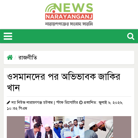
রাজনীতি
ওসমানদের পর অভিভাবক জাকির
খান
দ্যা নিউজ নারায়ণগঞ্জ ডটকম | স্টাফ রিপোর্টার
প্রকাশিত: জুলাই ৬, ২০২৬,
১০:৩২ পিএম