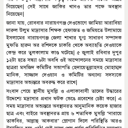
নিয়েছেন| সেই সাথে জাকির খানও তার পক্ষে অবস্থান
নিয়েছেন|
জানা যায়, রোববার নারায়ণগঞ্জ দেওভোগে জামিয়া আরাবিয়া
দারুল উলুম মাদ্রাসার শিক্ষক হেফাজত ও জমিয়তে উলামায়ে
ইসলামের নারায়ণগঞ্জ জেলা শাখার যুগ্ম সাধারণ সম্পাদক
মুফতি হারুন অর রশিদকে চাকরি থেকে অব্যাহতি দেওয়াকে
কেন্দ্র করে তুলকালাম কাণ্ড ঘটেছে| ৫ জুলাই রবিবার দুপুর
১২টা হতে সন্ধ্যা ৬টা অবধি ওই আন্দোলনের সময়ে মাদ্রাসার
ছাত্ররা মসজিদ কমিটির সভাপতি হেদায়েতুল্লাহসহ মোহাম্মদ
মানিক, সাজ্জাদ দেওয়ান ও কমিটির অন্যান্য সদস্যকে
মাদ্রাসার অভ্যন্তরে অবরুদ্ধ করে রাখে|
সংবাদ পেয়ে স্থানীয় মুসল্লি ও এলাকাবাসী তাদের উদ্ধারের
উদ্দেশ্যে মদ্রাসার প্রধান ফটক ভেঙে প্রবেশের চেষ্টা করে| এ
সময় মাদ্রাসার অভ্যন্তরে অবস্থানরত আনুমানিক কয়েক হাজার
ছাত্র এবং বাইরে অবস্থানরত প্রায় ৬ শতাধিক মুসল্লি “নারায়ে
তাকবির, আল্লাহু আকবার” স্লোগান দিলে পরিস্থিতি আরও