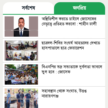
সর্বশেষ
জনপ্রিয়
অস্থিতিশীল করতে চাইলে জোসেফের
নেতৃত্বে প্রতিহত করবো : শাহীন ঢালী
ছাত্রদল-শিবির সংঘর্ষ আহতদের দেখতে
হাসপাতালে ছাত্র ফেডারেশন
বিএনপির ভদ্র সভ্যতাকে দুর্বলতা ভাবলে
ভুল হবে : জোসেফ
সহাবস্থান থেকে সংঘাত, উত্তপ্ত
নারায়ণগঞ্জ