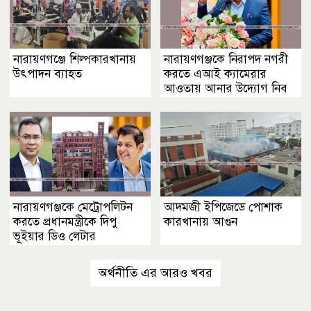
নারায়ণগঞ্জে শিল্পকারখানায়
নারায়ণগঞ্জকে নিরাপদ নগরী
উৎপাদন ব্যাহত
করতে এআই ক্যামেরার
আওতায় আনার উদ্যোগ নিব
নারায়ণগঞ্জকে মেট্রোপলিটন
আদমজী ইপিজেডে পোশাক
করতে প্রধানমন্ত্রীকে দিপু
কারখানায় আগুন
ভূইয়ার ডিও লেটার
অর্থনীতি এর আরও খবর