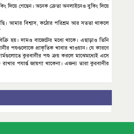
 বুকিং দিয়ে গেছেন। অনেক ক্রেতা অনলাইনেও বুকিং দিয়ে
সেছি। আমার বিশ্বাস, কঠোর পরিশ্রম আর সততা থাকলে
’
বিক্রি হয়। দামও বাজেটের মধ্যে থাকে। এছাড়াও তিনি
ীর পশুগুলোকে প্রাকৃতিক খাবার খাওয়ান। যে কারণে
র্মগুলোতে কুরবানীর পশু ক্রয় করলে মাঝেমধ্যেই এসে
রাখার পযার্প্ত জায়গা থাকেনা। এজন্য তারা কুরবানীর