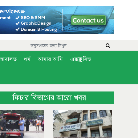
আদালত
ধর্ম
আমার আমি
এক্সক্লুসিভ
ফিচার বিভাগের আরো খবর