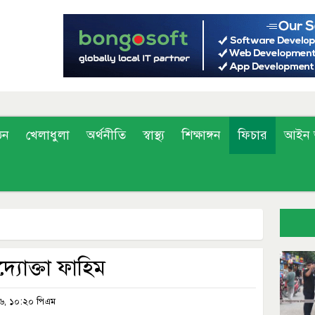
ঠন
খেলাধুলা
অর্থনীতি
স্বাস্থ্য
শিক্ষাঙ্গন
ফিচার
আইন 
্যোক্তা ফাহিম
২৬, ১০:২০ পিএম