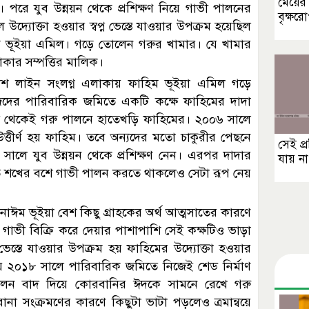
মেয়ের 
। পরে যুব উন্নয়ন থেকে প্রশিক্ষণ নিয়ে গাভী পালনের
বৃক্ষর
 উদ্যোক্তা হওয়ার স্বপ্ন ভেস্তে যাওয়ার উপক্রম হয়েছিল
িম ভূইয়া এমিল। গড়ে তোলেন গরুর খামার। যে খামার
কার সম্পত্তির মালিক।
ুলিশ লাইন সংলগ্ন এলাকায় ফাহিম ভূইয়া এমিল গড়ে
েদের পারিবারিক জমিতে একটি কক্ষে ফাহিমের দাদা
ই থেকেই গরু পালনে হাতেখড়ি ফাহিমের। ২০০৬ সালে
 উত্তীর্ণ হয় ফাহিম। তবে অন্যদের মতো চাকুরীর পেছনে
সেই প্
৮ সালে যুব উন্নয়ন থেকে প্রশিক্ষণ নেন। এরপর দাদার
যায় না
ুতে শখের বশে গাভী পালন করতে থাকলেও সেটা রূপ নেয়
নাঈম ভূইয়া বেশ কিছু গ্রাহকের অর্থ আত্মসাতের কারণে
াভী বিক্রি করে দেয়ার পাশাপাশি সেই কক্ষটিও ভাড়া
্তে যাওয়ার উপক্রম হয় ফাহিমের উদ্যোক্তা হওয়ার
ায় ২০১৮ সালে পারিবারিক জমিতে নিজেই শেড নির্মাণ
লন বাদ দিয়ে কোরবানির ঈদকে সামনে রেখে গরু
না সংক্রমণের কারণে কিছুটা ভাটা পড়লেও ত্রমান্বয়ে