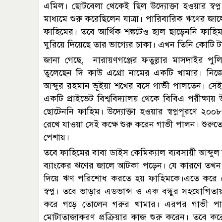
এমিল। ছোটবেলা থেকেই ছিল উদ্যোক্তা হওয়ার স্বপ্ন
মাধ্যমে শুরু করেছিলেন যাত্রা। পারিবারিক ঋণের জালে
ফাহিমের। তবে আর্থিক শঙ্কটেও হাল ছাড়েননি ফাহ
ঘুরিয়ে দিয়েছে তার ভাগ্যের চাকা। এখন তিনি কোটি টা
জানা গেছে, নারায়ণগঞ্জের ফতুল্লার মাসদাইর প
তুলেছেন দি কাউ এগ্রো নামের একটি খামার। নিজ
আব্দুর রহমান ভূইয়া শখের বসে গাভী পালতেন। সে
একটি প্রাইভেট বিশ্ববিদ্যালয় থেকে বিবিএ পরীক্ষায়
ছোটেননি ফাহিম। উদ্যোক্তা হওয়ার স্বপ্নপূরণে ২০০
রেখে যাওয়া সেই কক্ষে শুরু করেন গাভী পালন। শুর
পেশায়।
তবে ফাহিমের বাবা ডাইস কেমিক্যাল ব্যবসায়ী আব্দুল 
ব্যাংকের ঋণের জালে আটকা পড়েন। যে কারণে তখন গ
দিয়ে ঋণ পরিশোধ করতে হয় ফাহিমকে।এতে করে ভেস
স্বপ্ন। তবে ভাড়ার এডভান্স ও এক বন্ধুর সহযোগিত
করে গড়ে তোলেন গরুর খামার। এরপর গাভী পা
মোটাতাজাকরণ প্রক্রিয়ার কাজ শুরু করেন। তবে করো