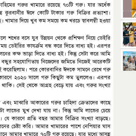
াহিমের গরুর খামারে রয়েছে ৭০টি গরু। যার অর্ধেক
্ন কুরবানীর ঈদে কোটি টাকার গরু বিক্রির প্রত্যাশা।
হচ্ছে। খামার দিয়ে খুব কম সময়ে কম খরচে স্বাবলম্বী হওয়া
 শখের বসে যুব উন্নয়ন থেকে প্রশিক্ষণ নিয়ে ডেইরি
 ডেইরির কাযর্ক্রম বন্ধ করে দিতে বাধ্য হই। এরপর
নের কক্ষ ভাড়া দিতে বাধ্য হই। কিন্তু সেটা করে আমি
এক বন্ধুর সহযোগিতায় নিজেদের জমিতে নিজেই আরেকটি
েই করেছিলাম। পরে কোরবানির ঈদকে সামনে রেখে গরু
র কারণে ২০২০ সালে গরু কিছুটা কম তুললেও। এরপর
ে থাকি। সেই থেকে আগ্রহ বেড়ে যায় এবং গরুর সংখ্যা
এবং মাঝারি আকারের গরুর চাহিদা ক্রেতাদের কাছে
 লাভের মুখ দেখা যায় না। কিন্তু আমি লাভের চেয়ে
ি। যে কারণে প্রতি বছর আমার বিক্রির সংখ্যা বাড়ছে।
নের চেষ্টা করি। আমার খামারের পাশে নেপিয়ার ঘাস
ানে আমার খামারে ৭০টি গরু রয়েছে। যার মধ্যে আসন্ন