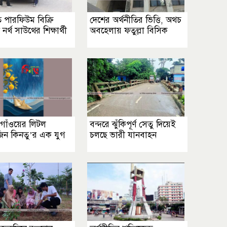
 পারফিউম বিক্রি
দেশের অর্থনীতির ভিত্তি, অথচ
র্থ সাউথের শিক্ষার্থী
অবহেলায় ফতুল্লা বিসিক
গাঁওয়ের লিটল
বন্দরে ঝুঁকিপূর্ণ সেতু দিয়েই
জিন কিনতু’র এক যুগ
চলছে ভারী যানবাহন