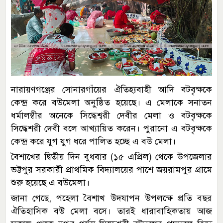
নারায়ণগঞ্জের সোনারগাঁয়ের ঐতিহ্যবাহী আদি বটবৃক্ষকে
কেন্দ্র করে বউমেলা অনুষ্ঠিত হয়েছে। এ মেলাকে সনাতন
ধর্মালম্বীর অনেকে সিদ্ধেশ্বরী দেবীর মেলা ও বটবৃক্ষকে
সিদ্ধেশরী দেবী বলে আখ্যায়িত করেন। পুরানো এ বটবৃক্ষকে
কেন্দ্র করে যুগ যুগ ধরে পালিত হচ্ছে এ বউ মেলা।
বৈশাখের দ্বিতীয় দিন বুধবার (১৫ এপ্রিল) থেকে উপজেলার
ভট্টপুর সরকারী প্রাথমিক বিদ্যালয়ের পাশে জয়রামপুর গ্রামে
শুরু হয়েছে এ বউমেলা।
জানা গেছে, পহেলা বৈশাখ উদযাপন উপলক্ষে প্রতি বছর
ঐতিহাসিক বউ মেলা বসে। তারই ধারাবাহিকতায় আজ