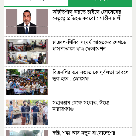
অস্থিতিশীল করতে চাইলে জোসেফের
নেতৃত্বে প্রতিহত করবো : শাহীন ঢালী
ছাত্রদল-শিবির সংঘর্ষ আহতদের দেখতে
হাসপাতালে ছাত্র ফেডারেশন
বিএনপির ভদ্র সভ্যতাকে দুর্বলতা ভাবলে
ভুল হবে : জোসেফ
সহাবস্থান থেকে সংঘাত, উত্তপ্ত
নারায়ণগঞ্জ
স্বস্তি, শঙ্কা আর নতুন বাংলাদেশের