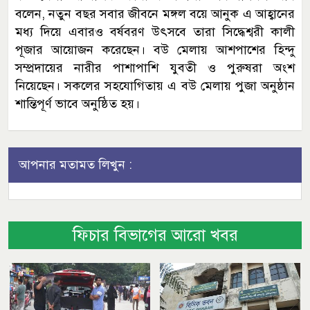
বলেন, নতুন বছর সবার জীবনে মঙ্গল বয়ে আনুক এ আহ্বানের
মধ্য দিয়ে এবারও বর্ষবরণ উৎসবে তারা সিদ্ধেশ্বরী কালী
পূজার আয়োজন করেছেন। বউ মেলায় আশপাশের হিন্দু
সম্প্রদায়ের নারীর পাশাপাশি যুবতী ও পুরুষরা অংশ
নিয়েছেন। সকলের সহযোগিতায় এ বউ মেলায় পুজা অনুষ্ঠান
শান্তিপূর্ণ ভাবে অনুষ্ঠিত হয়।
আপনার মতামত লিখুন :
ফিচার বিভাগের আরো খবর