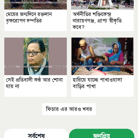
মেয়ের জন্মদিনে রক্তদান
অর্থনীতির শক্তিকেন্দ্র
বৃক্ষরোপণ দম্পতির
নারায়ণগঞ্জ, প্রাপ্য স্বীকৃতি
কবে?
সেই প্রতিবাদী কণ্ঠ আর শোনা
হারিয়ে যাচ্ছে পাখাওয়ালা
যায় না
বাড়ির পাখা
ফিচার এর আরও খবর
সর্বশেষ
জনপ্রিয়