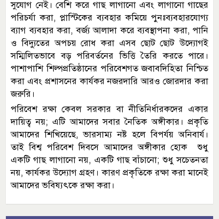
সুযোগ নেই। বেশি করে গাছ লাগানো এবং লাগানো গাছের
পরিচর্যা করা, প্লাস্টিকের ব্যবহার কমিয়ে পুনঃব্যবহারযোগ্য
ব্যাগ ব্যবহার করা, বর্জ্য আলাদা করে ব্যবস্থাপনা করা, পানি
ও বিদ্যুতের অপচয় রোধ করা এসব ছোট ছোট উদ্যোগই
সম্মিলিতভাবে বড় পরিবর্তনের ভিত্তি তৈরি করতে পারে।
পাশাপাশি শিল্পপ্রতিষ্ঠানের পরিবেশগত জবাবদিহিতা নিশ্চিত
করা এবং প্রশাসনের কার্যকর নজরদারি আরও জোরদার করা
জরুরি।
পরিবেশ রক্ষা কেবল সরকার বা নীতিনির্ধারকদের একার
দায়িত্ব নয়; এটি আমাদের সবার নৈতিক অঙ্গীকার। প্রকৃতি
আমাদের শিখিয়েছে, ভারসাম্য নষ্ট হলে বিপর্যয় অনিবার্য।
তাই বিশ্ব পরিবেশ দিবসে আমাদের অঙ্গীকার হোক শুধু
একটি গাছ লাগানো নয়, একটি গাছ বাঁচানো; শুধু সচেতনতা
নয়, কার্যকর উদ্যোগ গ্রহণ। কারণ প্রকৃতিকে রক্ষা করা মানেই
আমাদের ভবিষ্যৎকে রক্ষা করা।