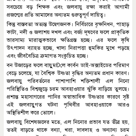
সবচেয়ে বড় শিক্ষক এবং জলবায়ু রক্ষা করাই আগামী
প্রজন্মের প্রতি আমাদের অন্যতম গুরুত্বপূর্ণ দায়িত্ব।
কিন্তু বাস্তবতা অত্যন্ত উদ্বেগজনক। নির্বিচারে বৃক্ষনিধন, পাহাড়
কাটা, নদী ও জলাশয় দখল এবং বর্জ্য দূষণের ফলে প্রাকৃতিক
ভারসাম্য মারাত্মকভাবে ক্ষতিগ্রস্ত হচ্ছে। এর ফলে কৃষি
উৎপাদন ব্যাহত হচ্ছে, খাদ্য নিরাপত্তা হুমকির মুখে পড়ছে
এবং জীববৈচিত্র ক্রমাগত সংকুচিত হচ্ছে।
বন উজাড়ের ফলে বায়ুুমÐলে কার্বন ডাই-অক্সাইডের পরিমাণ
বেড়ে চলেছে, যা বৈশ্বিক উষ্ণতা বৃদ্ধির অন্যতম প্রধান কারণ।
জলবায়ু পরিবর্তনের পাশাপাশি শক্তিশালী এল নিনো
পরিস্থিতিও বিশ্বজুড়ে চরম আবহাওয়ার ঝুঁকি বাড়িয়ে তুলছে।
প্রশান্ত মহাসাগরের পানির অস্বাভাবিক উষ্ণতার কারণে সৃষ্ট
এই জলবায়ুুগত ঘটনা পৃথিবীর আবহাওয়াকে আরও
অস্থিতিশীল করে তোলে।
জলবায়ু বিশেষজ্ঞদের মতে, এল নিনোর প্রভাব যত তীব্র হয়,
ততই বাড়তে থাকে বন্যা, খরা, দাবদাহ ও অন্যান্য চরম