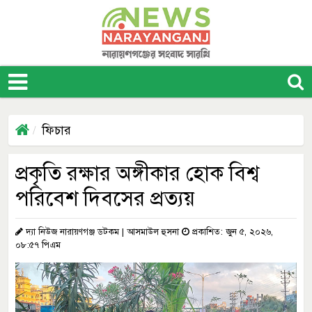
ফিচার
প্রকৃতি রক্ষার অঙ্গীকার হোক বিশ্ব
পরিবেশ দিবসের প্রত্যয়
দ্যা নিউজ নারায়ণগঞ্জ ডটকম | আসমাউল হুসনা
প্রকাশিত: জুন ৫, ২০২৬,
০৮:৫৭ পিএম