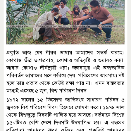
প্রকৃতি আজ যেন নীরব ভাষায় আমাদের সতর্ক করছে।
কোথাও তীব্র তাপপ্রবাহ, কোথাও অতিবৃষ্টি ও ভয়াবহ বন্যা,
আবার কোথাও দীর্ঘস্থায়ী খরা। জলবায়ুর এই অস্বাভাবিক
পরিবর্তন আমাদের মনে করিয়ে দেয়, পরিবেশের ভারসাম্য নষ্ট
হলে তার প্রভাব থেকে কেউই রক্ষা পায় না। এমন বাস্তবতার
মধ্যেই এসেছে ৫ জুন, বিশ্ব পরিবেশ দিবস।
১৯৭২ সালের ১৫ ডিসেম্বর জাতিসংঘ সাধারণ পরিষদ ৫
জুনকে বিশ্ব পরিবেশ দিবস হিসেবে ঘোষণা করে। ১৯৭৪ সাল
থেকে বিশ্বজুড়ে দিবসটি পালিত হয়ে আসছে। বর্তমানে বিশ্বের
১৫০টিরও বেশি দেশে দিবসটি উদযাপিত হয়। এ বছরের
প্রতিপাদ্য আমাদের স্মরণ করিয়ে দেয়, প্রকৃতিই আমাদের