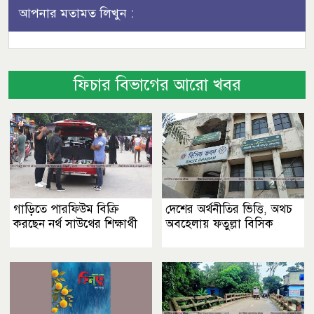
আপনার মতামত লিখুন :
ফিচার বিভাগের আরো খবর
গাড়িতে পারফিউম বিক্রি
দেশের অর্থনীতির ভিত্তি, অথচ
করছেন নর্থ সাউথের শিক্ষার্থী
অবহেলায় ফতুল্লা বিসিক