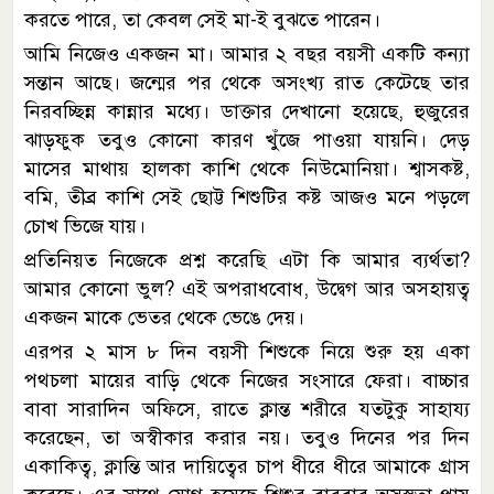
করতে পারে, তা কেবল সেই মা-ই বুঝতে পারেন।
আমি নিজেও একজন মা। আমার ২ বছর বয়সী একটি কন্যা
সন্তান আছে। জন্মের পর থেকে অসংখ্য রাত কেটেছে তার
নিরবচ্ছিন্ন কান্নার মধ্যে। ডাক্তার দেখানো হয়েছে, হুজুরের
ঝাড়ফুক তবুও কোনো কারণ খুঁজে পাওয়া যায়নি। দেড়
মাসের মাথায় হালকা কাশি থেকে নিউমোনিয়া। শ্বাসকষ্ট,
বমি, তীব্র কাশি সেই ছোট্ট শিশুটির কষ্ট আজও মনে পড়লে
চোখ ভিজে যায়।
প্রতিনিয়ত নিজেকে প্রশ্ন করেছি এটা কি আমার ব্যর্থতা?
আমার কোনো ভুল? এই অপরাধবোধ, উদ্বেগ আর অসহায়ত্ব
একজন মাকে ভেতর থেকে ভেঙে দেয়।
এরপর ২ মাস ৮ দিন বয়সী শিশুকে নিয়ে শুরু হয় একা
পথচলা মায়ের বাড়ি থেকে নিজের সংসারে ফেরা। বাচ্চার
বাবা সারাদিন অফিসে, রাতে ক্লান্ত শরীরে যতটুকু সাহায্য
করেছেন, তা অস্বীকার করার নয়। তবুও দিনের পর দিন
একাকিত্ব, ক্লান্তি আর দায়িত্বের চাপ ধীরে ধীরে আমাকে গ্রাস