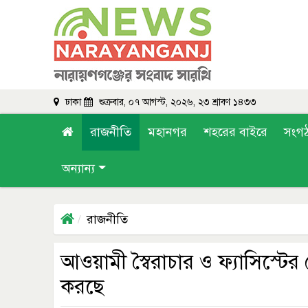
ঢাকা
শুক্রবার, ০৭ আগস্ট, ২০২৬, ২৩ শ্রাবণ ১৪৩৩
রাজনীতি
মহানগর
শহরের বাইরে
সংগ
অন্যান্য
রাজনীতি
আওয়ামী স্বৈরাচার ও ফ্যাসিস্টের
করছে