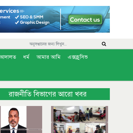
আদালত
ধর্ম
আমার আমি
এক্সক্লুসিভ
রাজনীতি বিভাগের আরো খবর