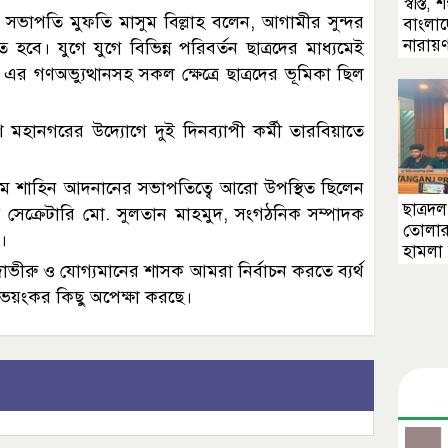
স্বস্তি
সভাপতি মুফতি মাসুম বিল্লাহ বলেন, আগামীর সুন্দর
বাংলাদ
নারায়ণ
হবে। যুগে যুগে বিভিন্ন পরিবর্তন ছাত্রদের মাধ্যমেই
এর গণঅভ্যুত্থানসহ সকল ক্ষেত্রে ছাত্রদের ভূমিকা ছিল
মহানগরের উদ্যোগে দুই দিনব্যাপী কর্মী তারবিয়াতে
ম শাহিন আদনানের সভাপতিত্বে আরো উপস্থিত ছিলেন
ছাত্রদল
সেক্রেটারি মো. সুলতান মাহমুদ, সংগঠনিক সম্পাদক
তোলার
।
হামলা 
ভীরু ও যোগ্যমানের শাসক আমরা নির্বাচন করতে ব্যর্থ
ও ভয়ংকর কিছু অপেক্ষা করছে।