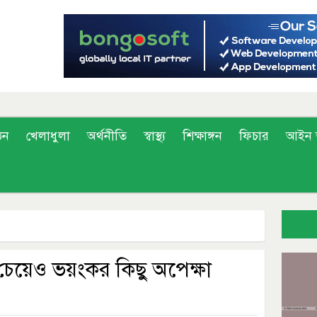
ঠন
খেলাধুলা
অর্থনীতি
স্বাস্থ্য
শিক্ষাঙ্গন
ফিচার
আইন 
 চেয়েও ভয়ংকর কিছু অপেক্ষা